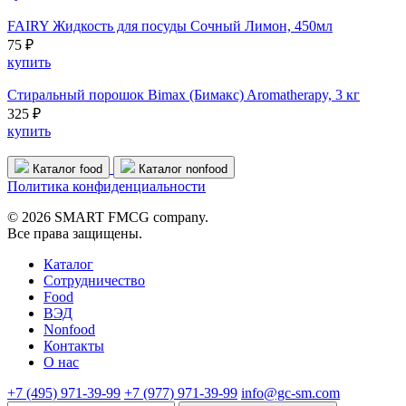
FAIRY Жидкость для посуды Сочный Лимон, 450мл
75 ₽
купить
Стиральный порошок Bimax (Бимакс) Aromatherapy, 3 кг
325 ₽
купить
Каталог food
Каталог nonfood
Политика конфиденциальности
© 2026 SMART FMCG company.
Все права защищены.
Каталог
Cотрудничество
Food
ВЭД
Nonfood
Контакты
О нас
+7 (495) 971-39-99
+7 (977) 971-39-99
info@gc-sm.com