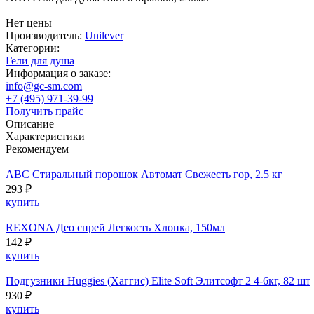
Нет цены
Производитель:
Unilever
Категории:
Гели для душа
Информация о заказе:
info@gc-sm.com
+7 (495) 971-39-99
Получить прайс
Описание
Характеристики
Рекомендуем
ABC Стиральный порошок Автомат Свежесть гор, 2.5 кг
293 ₽
купить
REXONA Део спрей Легкость Хлопка, 150мл
142 ₽
купить
Подгузники Huggies (Хаггис) Elite Soft Элитсофт 2 4-6кг, 82 шт
930 ₽
купить