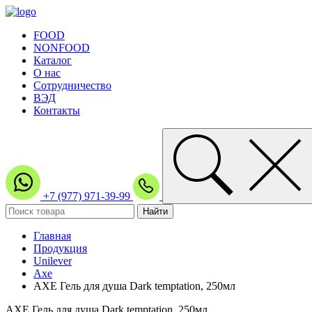
FOOD
NONFOOD
Каталог
О нас
Сотрудничество
ВЭД
Контакты
+7 (977) 971-39-99
Главная
Продукция
Unilever
Axe
AXE Гель для душа Dark temptation, 250мл
AXE Гель для душа Dark temptation, 250мл