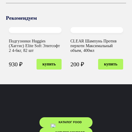
Рекомендуем
Подгузники Huggies
CLEAR Шампунь Против
(Хаггис) Elite Soft Элитсофт
перхоти Максимальный
2 4-6кг, 82 шт
объем, 400мл
930 ₽
200 ₽
купить
купить
КАТАЛОГ FOOD