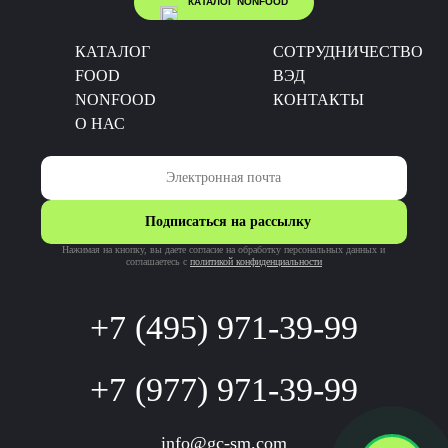
КАТАЛОГ NONFOOD
КАТАЛОГ
CОТРУДНИЧЕСТВО
FOOD
ВЭД
NONFOOD
КОНТАКТЫ
О НАС
Подписаться на рассылку
Нажимая на кнопку, вы даете согласие на обработку персональных данных и
соглашаетесь c
политикой конфиденциальности
+7 (495) 971-39-99
+7 (977) 971-39-99
info@gc-sm.com