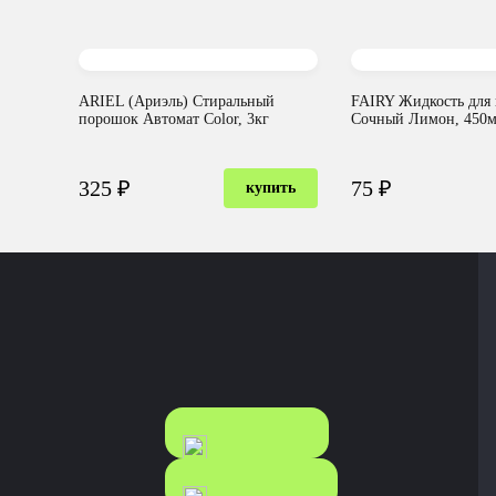
ARIEL (Ариэль) Стиральный
FAIRY Жидкость для
порошок Автомат Color, 3кг
Сочный Лимон, 450
325 ₽
75 ₽
купить
КАТАЛОГ
КАТАЛОГ
FOOD