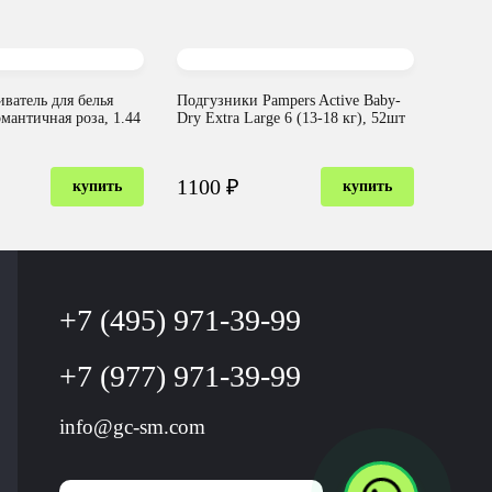
ватель для белья
Подгузники Pampers Active Baby-
мантичная роза, 1.44
Dry Extra Large 6 (13-18 кг), 52шт
1100 ₽
купить
купить
+7 (495) 971-39-99
+7 (977) 971-39-99
info@gc-sm.com