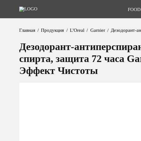
FOOD
Главная
Продукция
L'Oreal
Garnier
Дезодорант-ан
Дезодорант-антиперспиран
спирта, защита 72 часа Ga
Эффект Чистоты