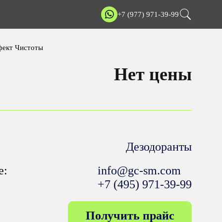
+7 (977) 971-39-99
ффект Чистоты
Нет цены
Дезодоранты
е:
info@gc-sm.com
+7 (495) 971-39-99
Получить прайс