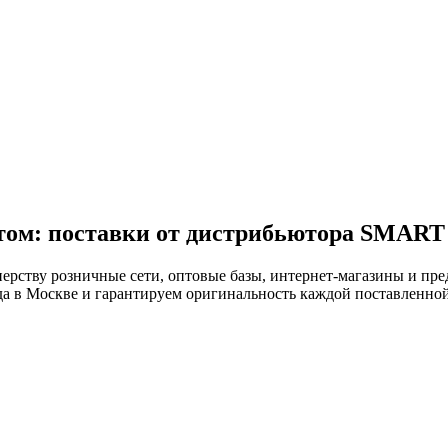
птом: поставки от дистрибьютора SMA
ству розничные сети, оптовые базы, интернет-магазины и пре
ада в Москве и гарантируем оригинальность каждой поставленно