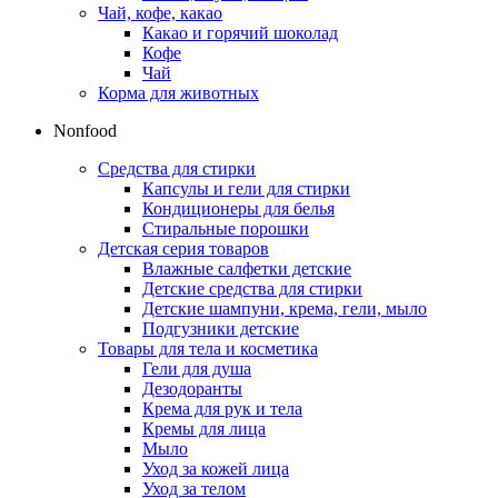
Чай, кофе, какао
Какао и горячий шоколад
Кофе
Чай
Корма для животных
Nonfood
Средства для стирки
Капсулы и гели для стирки
Кондиционеры для белья
Стиральные порошки
Детская серия товаров
Влажные салфетки детские
Детские средства для стирки
Детские шампуни, крема, гели, мыло
Подгузники детские
Товары для тела и косметика
Гели для душа
Дезодоранты
Крема для рук и тела
Кремы для лица
Мыло
Уход за кожей лица
Уход за телом