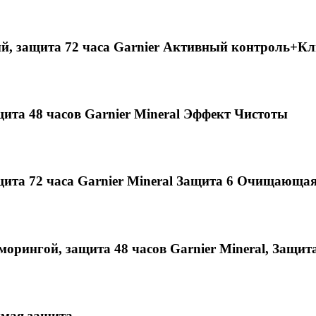
ый, защита 72 часа Garnier Активный контроль+К
щита 48 часов Garnier Mineral Эффект Чистоты
ащита 72 часа Garnier Mineral Защита 6 Очищающ
рингой, защита 48 часов Garnier Mineral, Защита 
имая защита