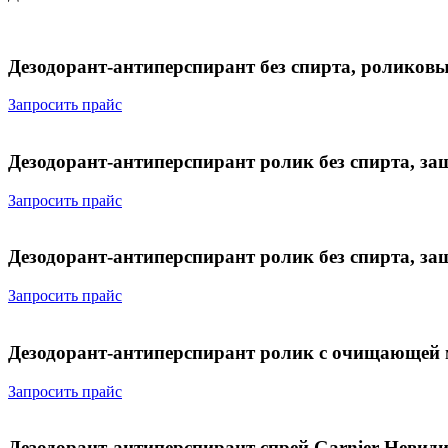
Дезодорант-антиперспирант без спирта, роликов
Запросить прайс
Дезодорант-антиперспирант ролик без спирта, за
Запросить прайс
Дезодорант-антиперспирант ролик без спирта, з
Запросить прайс
Дезодорант-антиперспирант ролик с очищающей мо
Запросить прайс
Дезодорант-антиперспирант спрей Garnier Невид