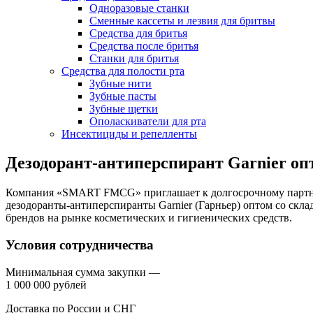
Одноразовые станки
Сменные кассеты и лезвия для бритвы
Средства для бритья
Средства после бритья
Станки для бритья
Средства для полости рта
Зубные нити
Зубные пасты
Зубные щетки
Ополаскиватели для рта
Инсектициды и репелленты
Дезодорант-антиперспирант Garnier о
Компания «SMART FMCG» приглашает к долгосрочному партнер
дезодоранты-антиперспиранты Garnier (Гарньер) оптом со скл
брендов на рынке косметических и гигиенических средств.
Условия сотрудничества
Минимальная сумма закупки —
1 000 000 рублей
Доставка по России и СНГ