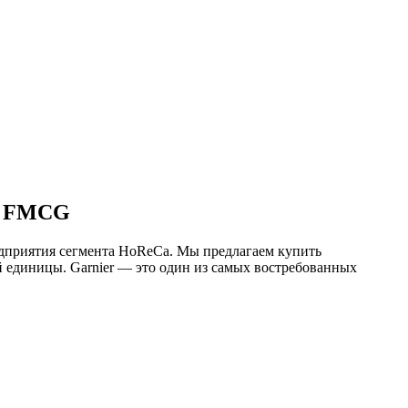
RT FMCG
дприятия сегмента HoReCa. Мы предлагаем купить
й единицы. Garnier — это один из самых востребованных