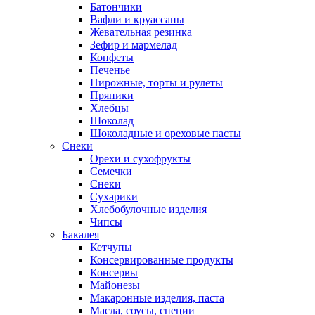
Батончики
Вафли и круассаны
Жевательная резинка
Зефир и мармелад
Конфеты
Печенье
Пирожные, торты и рулеты
Пряники
Хлебцы
Шоколад
Шоколадные и ореховые пасты
Снеки
Орехи и сухофрукты
Семечки
Снеки
Сухарики
Хлебобулочные изделия
Чипсы
Бакалея
Кетчупы
Консервированные продукты
Консервы
Майонезы
Макаронные изделия, паста
Масла, соусы, специи