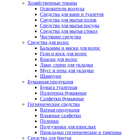
Хозяйственные товары
Освежители воздуха
Средства для ванн и туалетов
Средства для мытья полов
Средства для мытья посуды
Средства для мытья стекол
Чистящие средства
Средства для волос
Бальзамы и маски для волос
Гели и воск для волос
Краски для волос
Лаки, спреи для укладки
Мусс и пена для укладки
Шампуни
Бумажная продукция
Бумага туалетная
Полотенца бумажные
Салфетки бумажные
Гигиенические средства
Ватная продукция
Влажные салфетки
Пеленки
Подгузники для взрослых
Прокладки гигиенические и тампоны
Средства для бритья