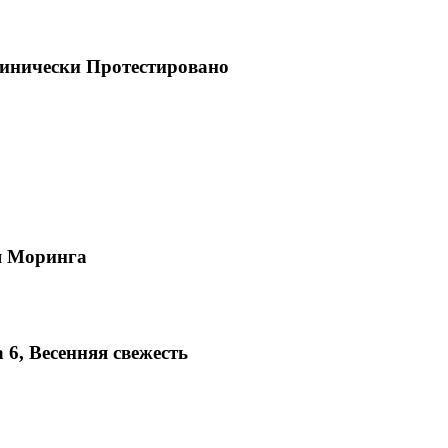
линически Протестировано
ая Моринга
6, Весенняя свежесть