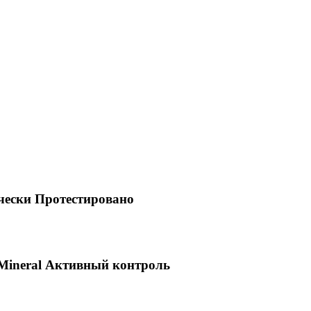
ически Протестировано
 Mineral Активный контроль