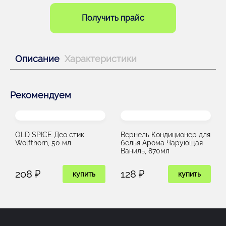
Получить прайс
Описание
Характеристики
Рекомендуем
OLD SPICE Део стик
Вернель Кондиционер для
Wolfthorn, 50 мл
белья Арома Чарующая
Ваниль, 870мл
208 ₽
128 ₽
купить
купить