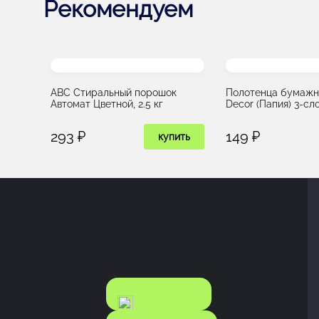
Рекомендуем
ABC Стиральный порошок
Полотенца бумажн
Автомат Цветной, 2.5 кг
Decor (Папия) 3-сл
293 ₽
149 ₽
купить
КАТАЛОГ
КАТАЛОГ
FOOD