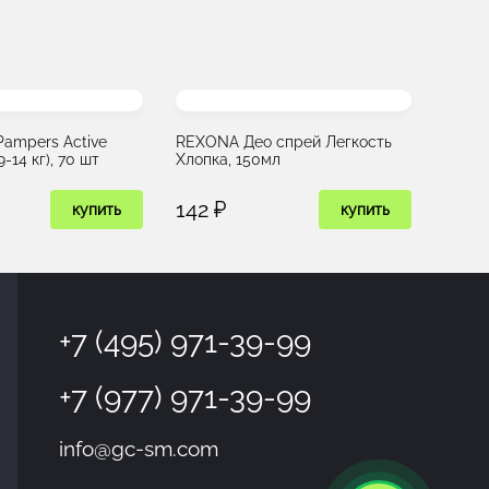
Pampers Active
REXONA Део спрей Легкость
-14 кг), 70 шт
Хлопка, 150мл
142 ₽
купить
купить
+7 (495) 971-39-99
+7 (977) 971-39-99
info@gc-sm.com