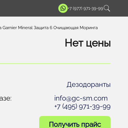
+7 (977) 971-39-99
а Garnier Mineral Защита 6 Очищающая Моринга
Нет цены
Дезодоранты
азе:
info@gc-sm.com
+7 (495) 971-39-99
Получить прайс