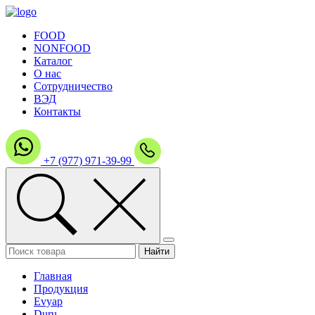
FOOD
NONFOOD
Каталог
О нас
Сотрудничество
ВЭД
Контакты
+7 (977) 971-39-99
Главная
Продукция
Evyap
Duru