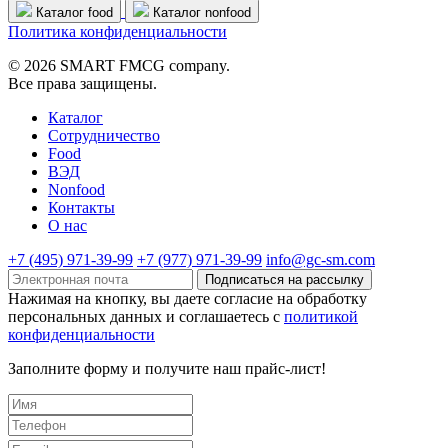
Каталог food
Каталог nonfood
Политика конфиденциальности
© 2026 SMART FMCG company.
Все права защищены.
Каталог
Cотрудничество
Food
ВЭД
Nonfood
Контакты
О нас
+7 (495) 971-39-99
+7 (977) 971-39-99
info@gc-sm.com
Подписаться на рассылку
Нажимая на кнопку, вы даете согласие на обработку
персональных данных и соглашаетесь c
политикой
конфиденциальности
Заполните форму и получите наш прайс-лист!