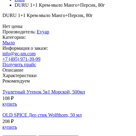
DURU 1+1 Крем-мыло Манго+Персик, 80г
DURU 1+1 Крем-мыло Манго+Персик, 80г
Нет цены
Производитель:
Evyap
Категории:
Мыло
Информация о заказе:
info@gc-sm.com
+7 (495) 971-39-99
Получить прайс
Описание
Характеристики
Рекомендуем
Туалетный Утенок 5в1 Морской, 500мл
108 ₽
купить
OLD SPICE Део стик Wolfthorn, 50 мл
208 ₽
купить