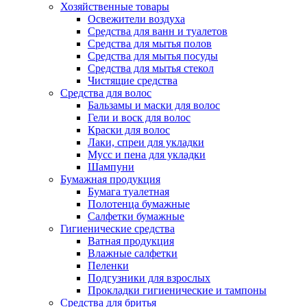
Хозяйственные товары
Освежители воздуха
Средства для ванн и туалетов
Средства для мытья полов
Средства для мытья посуды
Средства для мытья стекол
Чистящие средства
Средства для волос
Бальзамы и маски для волос
Гели и воск для волос
Краски для волос
Лаки, спреи для укладки
Мусс и пена для укладки
Шампуни
Бумажная продукция
Бумага туалетная
Полотенца бумажные
Салфетки бумажные
Гигиенические средства
Ватная продукция
Влажные салфетки
Пеленки
Подгузники для взрослых
Прокладки гигиенические и тампоны
Средства для бритья