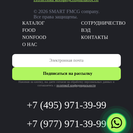
© 2026 SMART FMCG company.
Все права защищены.
КАТАЛОГ
CОТРУДНИЧЕСТВО
FOOD
ВЭД
NONFOOD
КОНТАКТЫ
О НАС
Подписаться на рассылку
Нажимая на кнопку, вы даете согласие на обработку персональных данных и
соглашаетесь c
политикой конфиденциальности
+7 (495) 971-39-99
+7 (977) 971-39-99