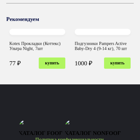
Рекомендуем
Kotex Прокладки (Коттекс)
Подгузники Pampers Active
Ультра Night, 7шт
Baby-Dry 4 (9-14 кг), 70 шт
77 ₽
1000 ₽
купить
купить
КАТАЛОГ FOOD
КАТАЛОГ NONFOOD
Политика конфиденциальности