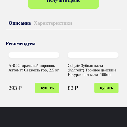
Получить прайс
Описание
Характеристики
Рекомендуем
ABC Стиральный порошок
Colgate Зубная паста
Автомат Свежесть гор, 2.5 кг
(Колгейт) Тройное действие
Натуральная мята, 100мл
293 ₽
82 ₽
купить
купить