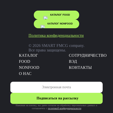
КАТАЛОГ FOOD
КАТАЛОГ NONFOOD
Политика конфиденциальности
© 2026 SMART FMCG company.
Все права защищены.
КАТАЛОГ
CОТРУДНИЧЕСТВО
FOOD
ВЭД
NONFOOD
КОНТАКТЫ
О НАС
Подписаться на рассылку
Нажимая на кнопку, вы даете согласие на обработку персональных данных и
соглашаетесь c
политикой конфиденциальности