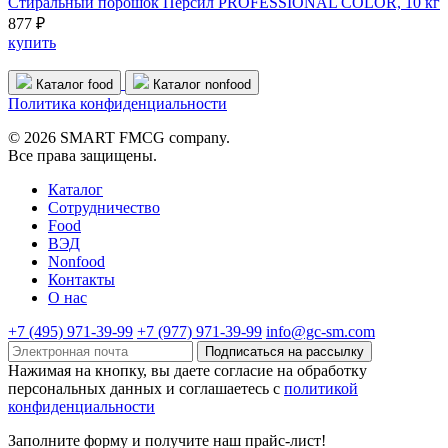
Стиральный порошок Персил PROFESSIONAL COLOR, 10 кг
877 ₽
купить
Каталог food
Каталог nonfood
Политика конфиденциальности
© 2026 SMART FMCG company.
Все права защищены.
Каталог
Cотрудничество
Food
ВЭД
Nonfood
Контакты
О нас
+7 (495) 971-39-99
+7 (977) 971-39-99
info@gc-sm.com
Подписаться на рассылку
Нажимая на кнопку, вы даете согласие на обработку
персональных данных и соглашаетесь c
политикой
конфиденциальности
Заполните форму и получите наш прайс-лист!