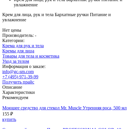
увлажнение
Крем для лица, рук и тела Бархатные ручки Питание и
увлажнение
Нет цены
Производитель: -
Категории:
Крема для рук и тела
Кремы для лица
Товары для тела и косметика
Уход за телом
Информация о заказе:
info@gc-sm.com
+7 (495) 971-39-99
Получить прайс
Описание
Характеристики
Рекомендуем
Моющее средство для стекол Mr. Muscle Утренняя роса, 500 мл
155 ₽
купить