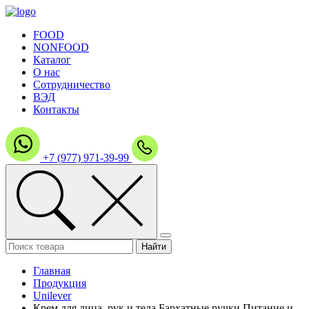
FOOD
NONFOOD
Каталог
О нас
Сотрудничество
ВЭД
Контакты
+7 (977) 971-39-99
Главная
Продукция
Unilever
Крем для лица, рук и тела Бархатные ручки Питание и