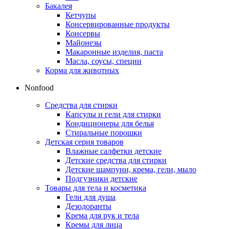
Бакалея
Кетчупы
Консервированные продукты
Консервы
Майонезы
Макаронные изделия, паста
Масла, соусы, специи
Корма для животных
Nonfood
Средства для стирки
Капсулы и гели для стирки
Кондиционеры для белья
Стиральные порошки
Детская серия товаров
Влажные салфетки детские
Детские средства для стирки
Детские шампуни, крема, гели, мыло
Подгузники детские
Товары для тела и косметика
Гели для душа
Дезодоранты
Крема для рук и тела
Кремы для лица