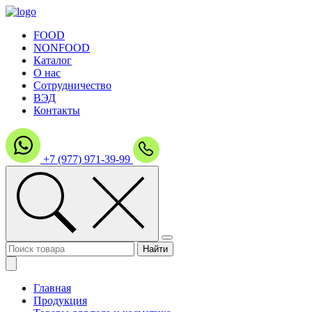
FOOD
NONFOOD
Каталог
О нас
Сотрудничество
ВЭД
Контакты
+7 (977) 971-39-99
Главная
Продукция