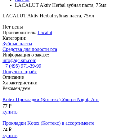
LACALUT Aktiv Herbal зубная паста, 75мл
LACALUT Aktiv Herbal зубная паста, 75мл
Нет цены
Производитель:
Lacalut
Категории:
Зубные пасты
Средства для полости рта
Информация о заказе:
info@gc-sm.com
+7 (495) 971-39-99
Получить прайс
Описание
Характеристики
Рекомендуем
Kotex Прокладки (Коттекс) Ультра Night, 7шт
77 ₽
купить
Прокладки Kotex (Коттекс) в ассортименте
74 ₽
купить