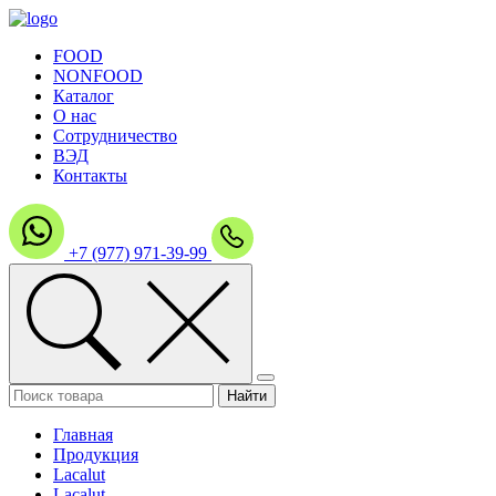
FOOD
NONFOOD
Каталог
О нас
Сотрудничество
ВЭД
Контакты
+7 (977) 971-39-99
Главная
Продукция
Lacalut
Lacalut