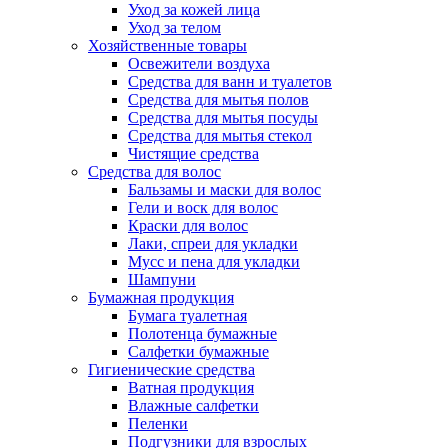
Уход за кожей лица
Уход за телом
Хозяйственные товары
Освежители воздуха
Средства для ванн и туалетов
Средства для мытья полов
Средства для мытья посуды
Средства для мытья стекол
Чистящие средства
Средства для волос
Бальзамы и маски для волос
Гели и воск для волос
Краски для волос
Лаки, спреи для укладки
Мусс и пена для укладки
Шампуни
Бумажная продукция
Бумага туалетная
Полотенца бумажные
Салфетки бумажные
Гигиенические средства
Ватная продукция
Влажные салфетки
Пеленки
Подгузники для взрослых