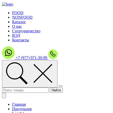
FOOD
NONFOOD
Каталог
О нас
Сотрудничество
ВЭД
Контакты
+7 (977) 971-39-99
Главная
Продукция