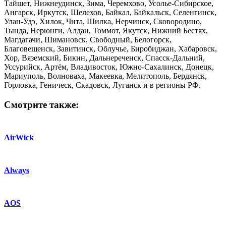
Тайшет, Нижнеудинск, Зима, Черемхово, Усолье-Сибирское,
Ангарск, Иркутск, Шелехов, Байкал, Байкальск, Селенгинск,
Улан-Удэ, Хилок, Чита, Шилка, Нерчинск, Сковородино,
Тында, Нерюнги, Алдан, Томмот, Якутск, Нижний Бестях,
Магдагачи, Шимановск, Свободный, Белогорск,
Благовещенск, Завитинск, Облучье, Биробиджан, Хабаровск,
Хор, Вяземский, Бикин, Дальнереченск, Спасск-Дальний,
Уссурийск, Артём, Владивосток, Южно-Сахалинск, Донецк,
Мариуполь, Волноваха, Макеевка, Мелитополь, Бердянск,
Горловка, Геническ, Скадовск, Луганск и в регионы РФ.
Смотрите также:
AirWick
Always
AOS