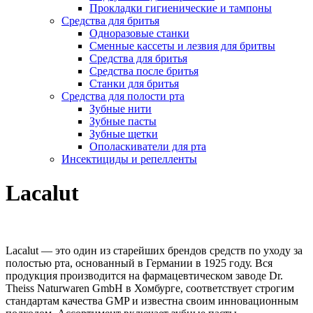
Прокладки гигиенические и тампоны
Средства для бритья
Одноразовые станки
Сменные кассеты и лезвия для бритвы
Средства для бритья
Средства после бритья
Станки для бритья
Средства для полости рта
Зубные нити
Зубные пасты
Зубные щетки
Ополаскиватели для рта
Инсектициды и репелленты
Lacalut
Lacalut — это один из старейших брендов средств по уходу за
полостью рта, основанный в Германии в 1925 году. Вся
продукция производится на фармацевтическом заводе Dr.
Theiss Naturwaren GmbH в Хомбурге, соответствует строгим
стандартам качества GMP и известна своим инновационным