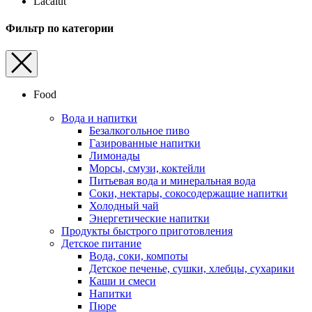
Lacalut
Фильтр по категории
Food
Вода и напитки
Безалкогольное пиво
Газированные напитки
Лимонады
Морсы, смузи, коктейли
Питьевая вода и минеральная вода
Соки, нектары, cокосодержащие напитки
Холодный чай
Энергетические напитки
Продукты быстрого приготовления
Детское питание
Вода, соки, компоты
Детское печенье, сушки, хлебцы, сухарики
Каши и смеси
Напитки
Пюре