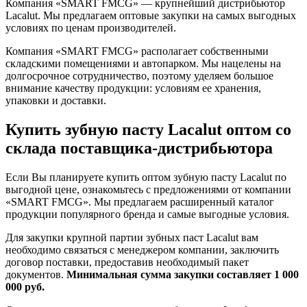
Компания «SMART FMCG» — крупнейший дистрибьютор
Lacalut. Мы предлагаем оптовые закупки на самых выгодных
условиях по ценам производителей.
Компания «SMART FMCG» располагает собственными
складскими помещениями и автопарком. Мы нацелены на
долгосрочное сотрудничество, поэтому уделяем большое
внимание качеству продукции: условиям ее хранения,
упаковки и доставки.
Купить зубную пасту Lacalut оптом со
склада поставщика-дистрибьютора
Если Вы планируете купить оптом зубную пасту Lacalut по
выгодной цене, ознакомьтесь с предложениями от компании
«SMART FMCG». Мы предлагаем расширенный каталог
продукции популярного бренда и самые выгодные условия.
Для закупки крупной партии зубных паст Lacalut вам
необходимо связаться с менеджером компании, заключить
договор поставки, предоставив необходимый пакет
документов.
Минимальная сумма закупки составляет 1 000
000 руб.