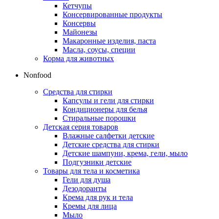
Кетчупы
Консервированные продукты
Консервы
Майонезы
Макаронные изделия, паста
Масла, соусы, специи
Корма для животных
Nonfood
Средства для стирки
Капсулы и гели для стирки
Кондиционеры для белья
Стиральные порошки
Детская серия товаров
Влажные салфетки детские
Детские средства для стирки
Детские шампуни, крема, гели, мыло
Подгузники детские
Товары для тела и косметика
Гели для душа
Дезодоранты
Крема для рук и тела
Кремы для лица
Мыло