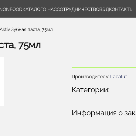
NONFOOD
КАТАЛОГ
О НАС
СОТРУДНИЧЕСТВО
ВЭД
КОНТАКТЫ
ktiv Зубная паста, 75мл
ста, 75мл
Производитель:
Lacalut
Категории:
Информация о зак