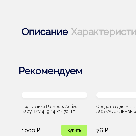
Описание
Характерист
Рекомендуем
Подгузники Pampers Active
Средство для мыть
Baby-Dry 4 (9-14 кг), 70 шт
AOS (АОС) Лимон, 
1000 ₽
76 ₽
купить