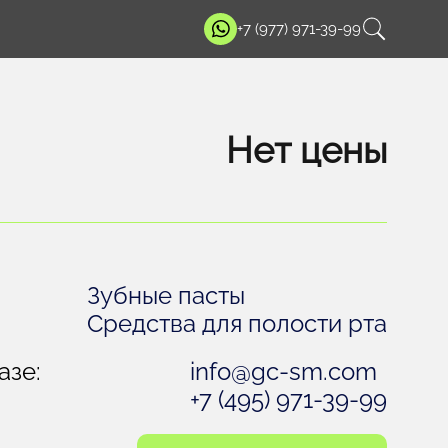
+7 (977) 971-39-99
Нет цены
Зубные пасты
Средства для полости рта
азе:
info@gc-sm.com
+7 (495) 971-39-99