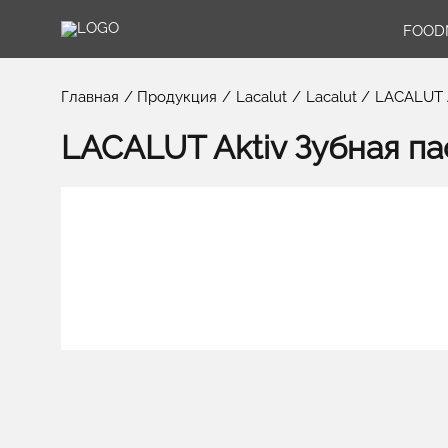
FOOD
Главная
Продукция
Lacalut
Lacalut
LACALUT A
LACALUT Aktiv Зубная па