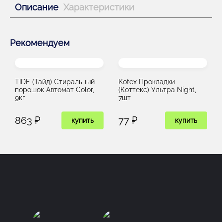
Описание
Характеристики
Рекомендуем
TIDE (Тайд) Стиральный
Kotex Прокладки
порошок Автомат Color,
(Коттекс) Ультра Night,
9кг
7шт
863 ₽
77 ₽
купить
купить