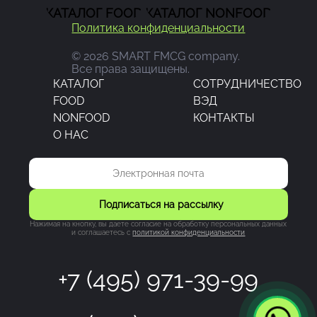
КАТАЛОГ FOOD
КАТАЛОГ NONFOOD
Политика конфиденциальности
© 2026 SMART FMCG company.
Все права защищены.
КАТАЛОГ
CОТРУДНИЧЕСТВО
FOOD
ВЭД
NONFOOD
КОНТАКТЫ
О НАС
Подписаться на рассылку
Нажимая на кнопку, вы даете согласие на обработку персональных данных
и соглашаетесь c
политикой конфиденциальности
+7 (495) 971-39-99