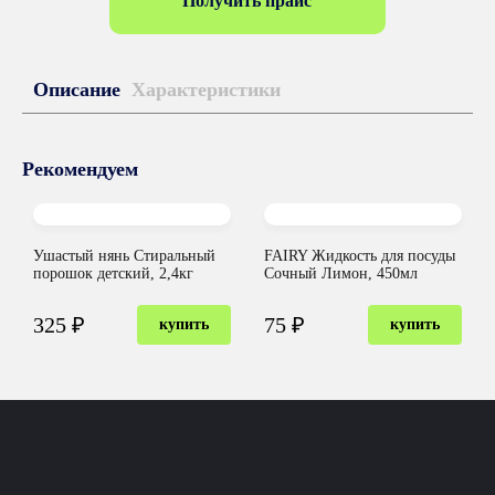
Получить прайс
Описание
Характеристики
Рекомендуем
Ушастый нянь Стиральный
FAIRY Жидкость для посуды
порошок детский, 2,4кг
Сочный Лимон, 450мл
325 ₽
75 ₽
купить
купить