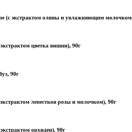
ие (с экстрактом оливы и увлажняющим молочком)
 экстрактом цветка вишни), 90г
уз, 90г
экстрактом лепестков розы и молочком), 90г
экстрактом орхидеи), 90г