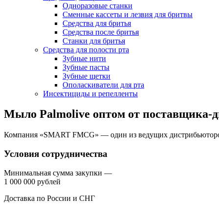
Одноразовые станки
Сменные кассеты и лезвия для бритвы
Средства для бритья
Средства после бритья
Станки для бритья
Средства для полости рта
Зубные нити
Зубные пасты
Зубные щетки
Ополаскиватели для рта
Инсектициды и репелленты
Мыло Palmolive оптом от поставщика-
Компания «SMART FMCG» — один из ведущих дистрибьюторов 
Условия сотрудничества
Минимальная сумма закупки —
1 000 000 рублей
Доставка по России и СНГ