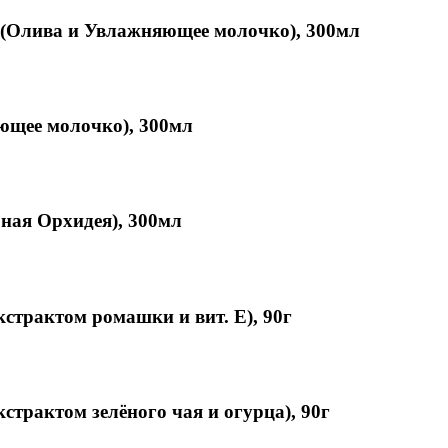
 (Олива и Увлажняющее молочко), 300мл
ющее молочко), 300мл
ная Орхидея), 300мл
кстрактом ромашки и вит. Е), 90г
страктом зелёного чая и огурца), 90г