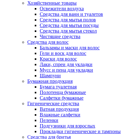
Хозяйственные товары
Освежители воздуха
Средства для ванн и туалетов
Средства для мытья полов
Средства для мытья посуды
Средства для мытья стекол
Чистящие средства
Средства для волос
Бальзамы и маски для волос
Гели и воск для волос
Краски для волос
Лаки, спреи для укладки
Мусс и пена для укладки
Шампуни
Бумажная продукция
Бумага туалетная
Полотенца бумажные
Салфетки бумажные
Гигиенические средства
Ватная продукция
Влажные салфетки
Пеленки
Подгузники для взрослых
Прокладки гигиенические и тампоны
Средства для бритья