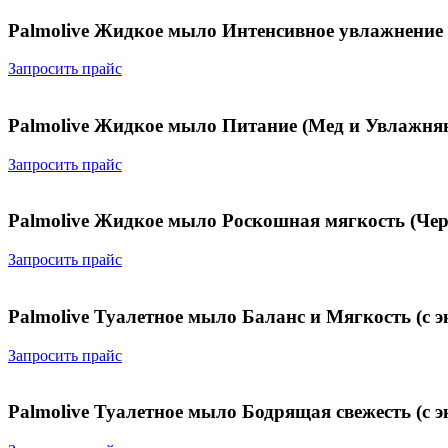
Palmolive Жидкое мыло Интенсивное увлажнение
Запросить прайс
Palmolive Жидкое мыло Питание (Мед и Увлажня
Запросить прайс
Palmolive Жидкое мыло Роскошная мягкость (Чер
Запросить прайс
Palmolive Туалетное мыло Баланс и Мягкость (с э
Запросить прайс
Palmolive Туалетное мыло Бодрящая свежесть (с эк