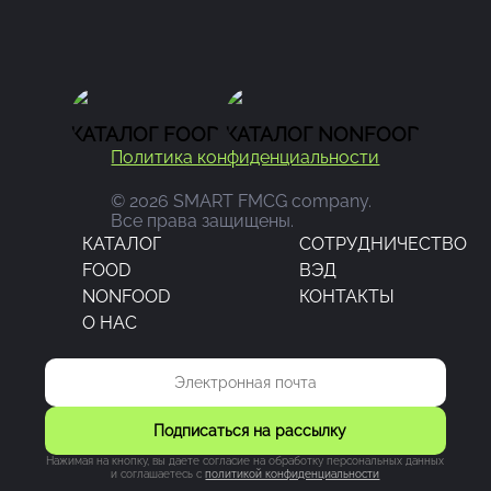
КАТАЛОГ FOOD
КАТАЛОГ NONFOOD
Политика конфиденциальности
© 2026 SMART FMCG company.
Все права защищены.
КАТАЛОГ
CОТРУДНИЧЕСТВО
FOOD
ВЭД
NONFOOD
КОНТАКТЫ
О НАС
Подписаться на рассылку
Нажимая на кнопку, вы даете согласие на обработку персональных данных
и соглашаетесь c
политикой конфиденциальности