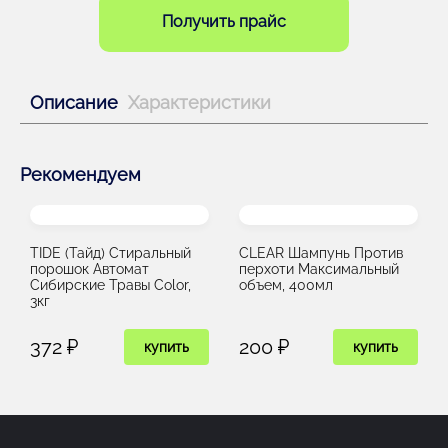
Получить прайс
Описание
Характеристики
Рекомендуем
TIDE (Тайд) Стиральный
CLEAR Шампунь Против
порошок Автомат
перхоти Максимальный
Сибирские Травы Color,
объем, 400мл
3кг
372 ₽
200 ₽
купить
купить