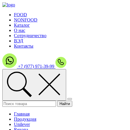
FOOD
NONFOOD
Каталог
О нас
Сотрудничество
ВЭД
Контакты
+7 (977) 971-39-99
Главная
Продукция
Unilever
Rexona