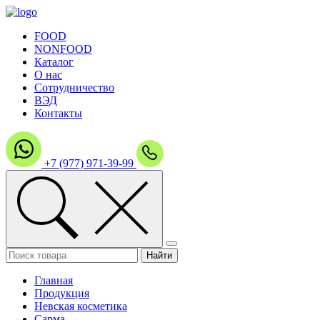
FOOD
NONFOOD
Каталог
О нас
Сотрудничество
ВЭД
Контакты
+7 (977) 971-39-99
Главная
Продукция
Невская косметика
Сарма