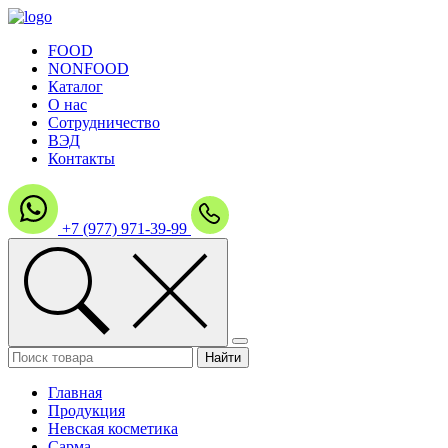
FOOD
NONFOOD
Каталог
О нас
Сотрудничество
ВЭД
Контакты
+7 (977) 971-39-99
Главная
Продукция
Невская косметика
Сарма