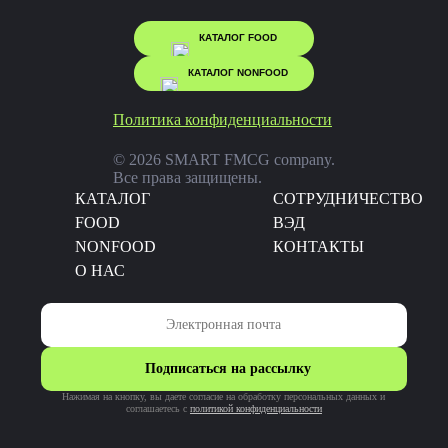
КАТАЛОГ FOOD
КАТАЛОГ NONFOOD
Политика конфиденциальности
© 2026 SMART FMCG company.
Все права защищены.
КАТАЛОГ
CОТРУДНИЧЕСТВО
FOOD
ВЭД
NONFOOD
КОНТАКТЫ
О НАС
Подписаться на рассылку
Нажимая на кнопку, вы даете согласие на обработку персональных данных и
соглашаетесь c
политикой конфиденциальности