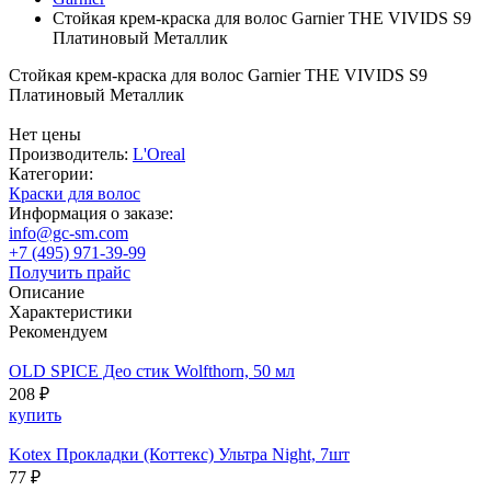
Стойкая крем-краска для волос Garnier THE VIVIDS S9
Платиновый Металлик
Стойкая крем-краска для волос Garnier THE VIVIDS S9
Платиновый Металлик
Нет цены
Производитель:
L'Oreal
Категории:
Краски для волос
Информация о заказе:
info@gc-sm.com
+7 (495) 971-39-99
Получить прайс
Описание
Характеристики
Рекомендуем
OLD SPICE Део стик Wolfthorn, 50 мл
208 ₽
купить
Kotex Прокладки (Коттекс) Ультра Night, 7шт
77 ₽