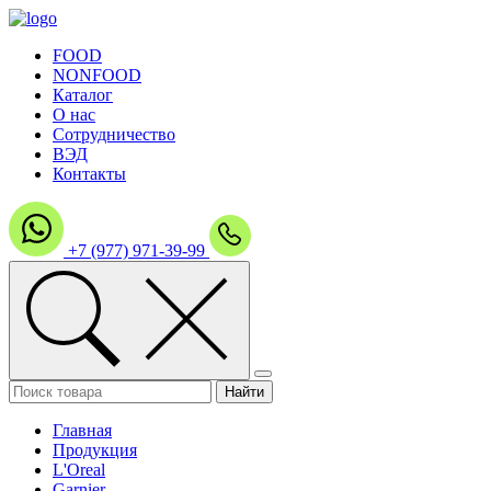
FOOD
NONFOOD
Каталог
О нас
Сотрудничество
ВЭД
Контакты
+7 (977) 971-39-99
Главная
Продукция
L'Oreal
Garnier