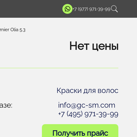
+7 (977) 971-39-99
er Olia 5.3
Нет цены
Краски для волос
азе:
info@gc-sm.com
+7 (495) 971-39-99
Получить прайс