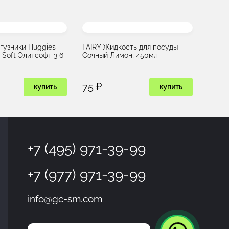
гузники Huggies
FAIRY Жидкость для посуды
e Soft Элитсофт 3 6-
Сочный Лимон, 450мл
75 ₽
купить
купить
+7 (495) 971-39-99
+7 (977) 971-39-99
info@gc-sm.com