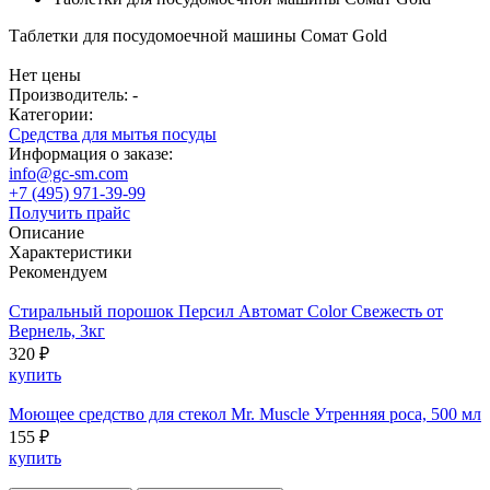
Таблетки для посудомоечной машины Сомат Gold
Нет цены
Производитель: -
Категории:
Средства для мытья посуды
Информация о заказе:
info@gc-sm.com
+7 (495) 971-39-99
Получить прайс
Описание
Характеристики
Рекомендуем
Стиральный порошок Персил Автомат Color Свежесть от
Вернель, 3кг
320 ₽
купить
Моющее средство для стекол Mr. Muscle Утренняя роса, 500 мл
155 ₽
купить