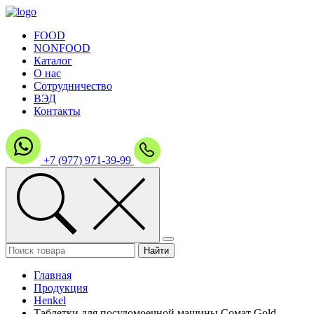
FOOD
NONFOOD
Каталог
О нас
Сотрудничество
ВЭД
Контакты
+7 (977) 971-39-99
Главная
Продукция
Henkel
Таблетки для посудомоечной машины Сомат Gold