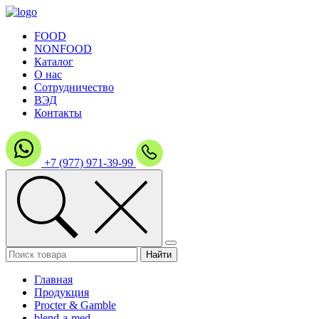
FOOD
NONFOOD
Каталог
О нас
Сотрудничество
ВЭД
Контакты
+7 (977) 971-39-99
Главная
Продукция
Procter & Gamble
blend-a-med