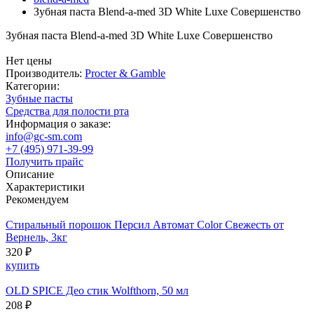
Зубная паста Blend-a-med 3D White Luxe Совершенство
Зубная паста Blend-a-med 3D White Luxe Совершенство
Нет цены
Производитель:
Procter & Gamble
Категории:
Зубные пасты
Средства для полости рта
Информация о заказе:
info@gc-sm.com
+7 (495) 971-39-99
Получить прайс
Описание
Характеристики
Рекомендуем
Стиральный порошок Персил Автомат Color Свежесть от
Вернель, 3кг
320 ₽
купить
OLD SPICE Део стик Wolfthorn, 50 мл
208 ₽