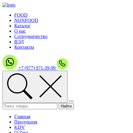
FOOD
NONFOOD
Каталог
О нас
Сотрудничество
ВЭД
Контакты
+7 (977) 971-39-99
Главная
Продукция
KDV
O`Zera