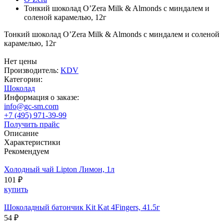
Тонкий шоколад O’Zera Milk & Almonds с миндалем и
соленой карамелью, 12г
Тонкий шоколад O’Zera Milk & Almonds с миндалем и соленой
карамелью, 12г
Нет цены
Производитель:
KDV
Категории:
Шоколад
Информация о заказе:
info@gc-sm.com
+7 (495) 971-39-99
Получить прайс
Описание
Характеристики
Рекомендуем
Холодный чай Lipton Лимон, 1л
101 ₽
купить
Шоколадный батончик Kit Kat 4Fingers, 41.5г
54 ₽