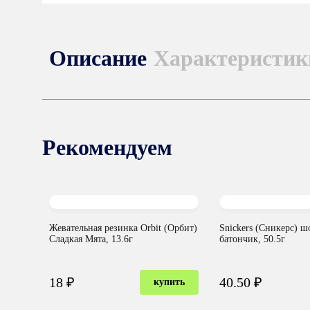
Описание
Характеристик
Рекомендуем
Жевательная резинка Orbit (Орбит)
Snickers (Сникерс) 
Сладкая Мята, 13.6г
батончик, 50.5г
18 ₽
40.50 ₽
купить