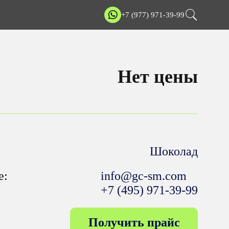
+7 (977) 971-39-99
Нет цены
Шоколад
е:
info@gc-sm.com
+7 (495) 971-39-99
Получить прайс