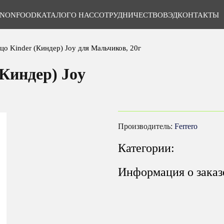
NONFOOD
КАТАЛОГ
О НАС
СОТРУДНИЧЕСТВО
ВЭД
КОНТАКТЫ
о Kinder (Киндер) Joy для Мальчиков, 20г
Киндер) Joy
Производитель:
Ferrero
Категории:
Информация о заказ