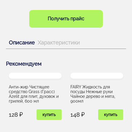
Получить прайс
Описание
Характеристики
Рекомендуем
Анти-жир Чистящее
FAIRY Жидкость для
средство Grass (Грасс)
посуды Нежные руки
Azelit для плит, духовок и
Чайное дерево и мята,
грилей, 600 мл
900мл
128 ₽
148 ₽
купить
купить