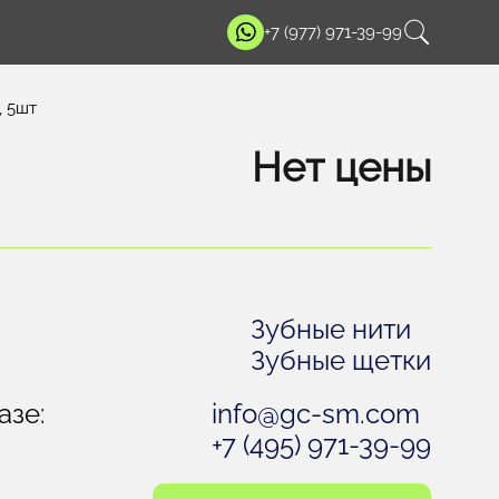
+7 (977) 971-39-99
, 5шт
Нет цены
Зубные нити
Зубные щетки
азе:
info@gc-sm.com
+7 (495) 971-39-99