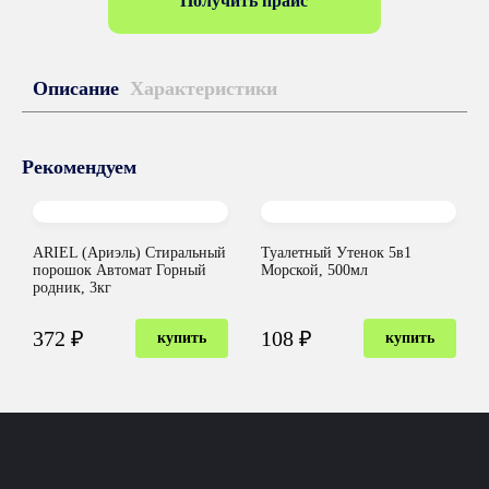
Получить прайс
Описание
Характеристики
Рекомендуем
ARIEL (Ариэль) Стиральный
Туалетный Утенок 5в1
порошок Автомат Горный
Морской, 500мл
родник, 3кг
372 ₽
108 ₽
купить
купить