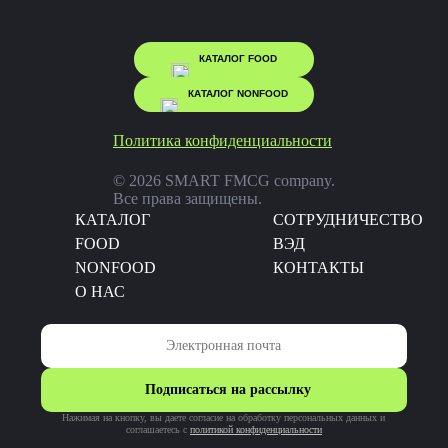
КАТАЛОГ FOOD
КАТАЛОГ NONFOOD
Политика конфиденциальности
© 2026 SMART FMCG company.
Все права защищены.
КАТАЛОГ
CОТРУДНИЧЕСТВО
FOOD
ВЭД
NONFOOD
КОНТАКТЫ
О НАС
Подписаться на рассылку
Нажимая на кнопку, вы даете согласие на обработку персональных данных и
соглашаетесь c
политикой конфиденциальности