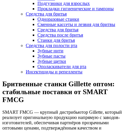
Подгузники для взрослых
Прокладки гигиенические и тампоны
Средства для бритья
Одноразовые станки
Сменные кассеты и лезвия для бритвы
Средства для бритья
Средства после бритья
Станки для бритья
Средства для полости рта
Зубные нити
Зубные пасты
Зубные щетки
Ополаскиватели для рта
Инсектициды и репелленты
Бритвенные станки Gillette оптом:
стабильные поставки от SMART
FMCG
SMART FMCG — крупный дистрибьютор Gillette, который
реализует оригинальную продукцию напрямую с заводов-
изготовителей, обеспечивая партнёров прозрачными
оптовыми ценами, подтверждённым качеством и