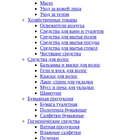
Мыло
Уход за кожей лица
Уход за телом
Хозяйственные товары
Освежители воздуха
Средства для ванн и туалетов
Средства для мытья полов
Средства для мытья посуды
Средства для мытья стекол
Чистящие средства
Средства для волос
Бальзамы и маски для волос
Гели и воск для волос
Краски для волос
Лаки, спреи для укладки
Мусс и пена для укладки
Шампуни
Бумажная продукция
Бумага туалетная
Полотенца бумажные
Салфетки бумажные
Гигиенические средства
Ватная продукция
Влажные салфетки
Пеленки