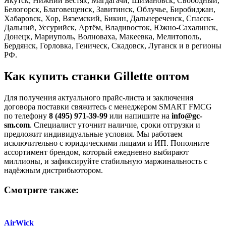
Якутск, Нижний Бестях, Магдагачи, Шимановск, Свободный,
Белогорск, Благовещенск, Завитинск, Облучье, Биробиджан,
Хабаровск, Хор, Вяземский, Бикин, Дальнереченск, Спасск-
Дальний, Уссурийск, Артём, Владивосток, Южно-Сахалинск,
Донецк, Мариуполь, Волноваха, Макеевка, Мелитополь,
Бердянск, Горловка, Геническ, Скадовск, Луганск и в регионы
РФ.
Как купить станки Gillette оптом
Для получения актуального прайс-листа и заключения
договора поставки свяжитесь с менеджером SMART FMCG
по телефону
8 (495) 971-39-99
или напишите на
info@gc-
sm.com
. Специалист уточнит наличие, сроки отгрузки и
предложит индивидуальные условия. Мы работаем
исключительно с юридическими лицами и ИП. Пополните
ассортимент брендом, который ежедневно выбирают
миллионы, и зафиксируйте стабильную маржинальность с
надёжным дистрибьютором.
Смотрите также:
AirWick