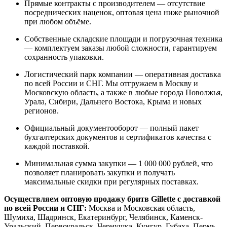
Прямые контракты с производителем — отсутствие
посреднических наценок, оптовая цена ниже рыночной
при любом объёме.
Собственные складские площади и погрузочная техника
— комплектуем заказы любой сложности, гарантируем
сохранность упаковки.
Логистический парк компании — оперативная доставка
по всей России и СНГ. Мы отгружаем в Москву и
Московскую область, а также в любые города Поволжья,
Урала, Сибири, Дальнего Востока, Крыма и новых
регионов.
Официальный документооборот — полный пакет
бухгалтерских документов и сертификатов качества с
каждой поставкой.
Минимальная сумма закупки — 1 000 000 рублей, что
позволяет планировать закупки и получать
максимальные скидки при регулярных поставках.
Осуществляем оптовую продажу бритв Gillette с доставкой
по всей России и СНГ:
Москва и Московская область,
Шумиха, Шадринск, Екатеринбург, Челябинск, Каменск-
Уральский, Первоуральск, Чернушка, Кунгур, Губаха, Пермь,