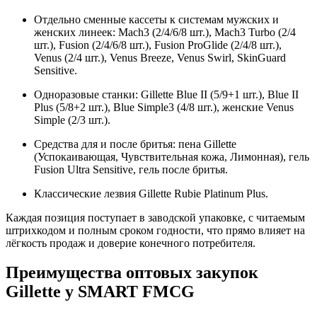
Отдельно сменные кассеты к системам мужских и
женских линеек: Mach3 (2/4/6/8 шт.), Mach3 Turbo (2/4
шт.), Fusion (2/4/6/8 шт.), Fusion ProGlide (2/4/8 шт.),
Venus (2/4 шт.), Venus Breeze, Venus Swirl, SkinGuard
Sensitive.
Одноразовые станки: Gillette Blue II (5/9+1 шт.), Blue II
Plus (5/8+2 шт.), Blue Simple3 (4/8 шт.), женские Venus
Simple (2/3 шт.).
Средства для и после бритья: пена Gillette
(Успокаивающая, Чувствительная кожа, Лимонная), гель
Fusion Ultra Sensitive, гель после бритья.
Классические лезвия Gillette Rubie Platinum Plus.
Каждая позиция поступает в заводской упаковке, с читаемым
штрихкодом и полным сроком годности, что прямо влияет на
лёгкость продаж и доверие конечного потребителя.
Преимущества оптовых закупок
Gillette у SMART FMCG