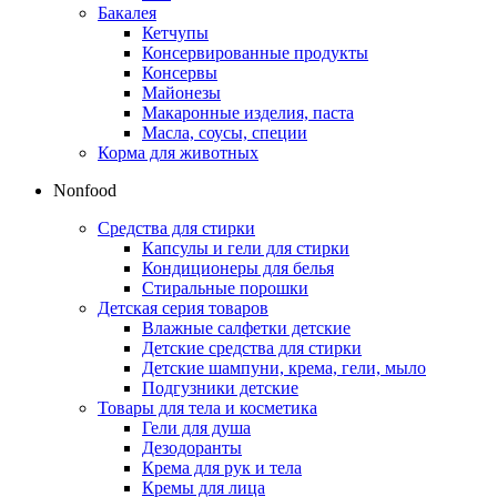
Бакалея
Кетчупы
Консервированные продукты
Консервы
Майонезы
Макаронные изделия, паста
Масла, соусы, специи
Корма для животных
Nonfood
Средства для стирки
Капсулы и гели для стирки
Кондиционеры для белья
Стиральные порошки
Детская серия товаров
Влажные салфетки детские
Детские средства для стирки
Детские шампуни, крема, гели, мыло
Подгузники детские
Товары для тела и косметика
Гели для душа
Дезодоранты
Крема для рук и тела
Кремы для лица