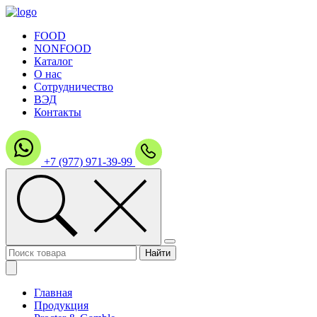
FOOD
NONFOOD
Каталог
О нас
Сотрудничество
ВЭД
Контакты
+7 (977) 971-39-99
Главная
Продукция