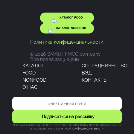
КАТАЛОГ FOOD
КАТАЛОГ NONFOOD
Политика конфиденциальности
© 2026 SMART FMCG company.
Все права защищены.
КАТАЛОГ
CОТРУДНИЧЕСТВО
FOOD
ВЭД
NONFOOD
КОНТАКТЫ
О НАС
Подписаться на рассылку
Нажимая на кнопку, вы даете согласие на обработку персональных данных
и соглашаетесь c
политикой конфиденциальности