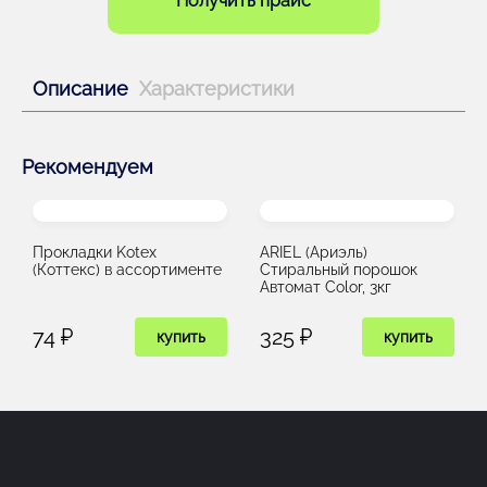
Получить прайс
Описание
Характеристики
Рекомендуем
Прокладки Kotex
ARIEL (Ариэль)
(Коттекс) в ассортименте
Стиральный порошок
Автомат Color, 3кг
74 ₽
325 ₽
купить
купить