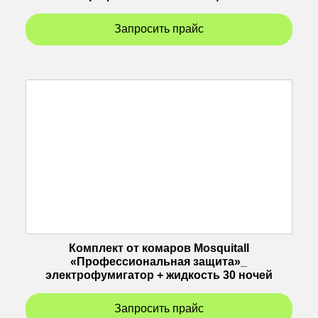
Запросить прайс
Комплект от комаров Mosquitall
«Профессиональная защита»_
электрофумигатор + жидкость 30 ночей
Запросить прайс