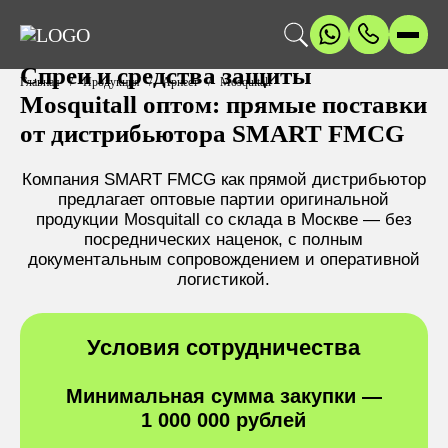
Спреи и средства защиты
Главная
Продукция
Арнест
Mosquitall
Mosquitall оптом: прямые поставки
от дистрибьютора SMART FMCG
Компания SMART FMCG как прямой дистрибьютор
предлагает оптовые партии оригинальной
продукции Mosquitall со склада в Москве — без
посреднических наценок, с полным
документальным сопровождением и оперативной
логистикой.
Условия сотрудничества
Минимальная сумма закупки —
1 000 000 рублей