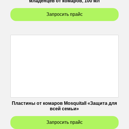
младенцев от комаров, 100 мл
Запросить прайс
Пластины от комаров Mosquitall «Защита для
всей семьи»
Запросить прайс