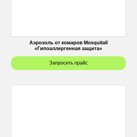
Аэрозоль от комаров Mosquitall
«Гипоаллергенная защита»
Запросить прайс