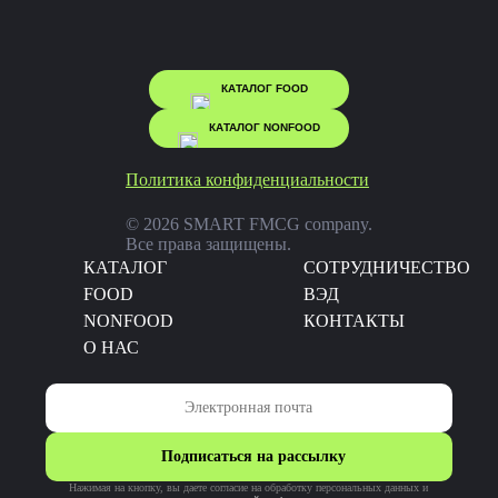
КАТАЛОГ FOOD
КАТАЛОГ NONFOOD
Политика конфиденциальности
© 2026 SMART FMCG company.
Все права защищены.
КАТАЛОГ
CОТРУДНИЧЕСТВО
FOOD
ВЭД
NONFOOD
КОНТАКТЫ
О НАС
Подписаться на рассылку
Нажимая на кнопку, вы даете согласие на обработку персональных данных и