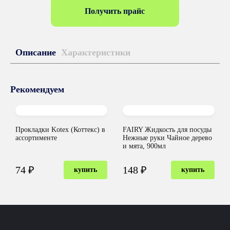
Получить прайс
Описание
Характеристики
Рекомендуем
Прокладки Kotex (Коттекс) в
FAIRY Жидкость для посуды
ассортименте
Нежные руки Чайное дерево
и мята, 900мл
74 ₽
148 ₽
купить
купить