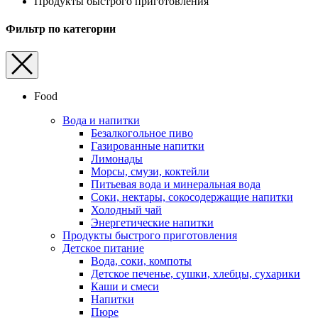
Продукты быстрого приготовления
Фильтр по категории
Food
Вода и напитки
Безалкогольное пиво
Газированные напитки
Лимонады
Морсы, смузи, коктейли
Питьевая вода и минеральная вода
Соки, нектары, cокосодержащие напитки
Холодный чай
Энергетические напитки
Продукты быстрого приготовления
Детское питание
Вода, соки, компоты
Детское печенье, сушки, хлебцы, сухарики
Каши и смеси
Напитки
Пюре