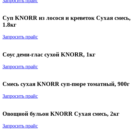
Запросить прайс
Суп KNORR из лосося и креветок Сухая смесь,
1.8кг
Запросить прайс
Соус деми-глас сухой KNORR, 1кг
Запросить прайс
Смесь сухая KNORR суп-пюре томатный, 900г
Запросить прайс
Овощной бульон KNORR Сухая смесь, 2кг
Запросить прайс