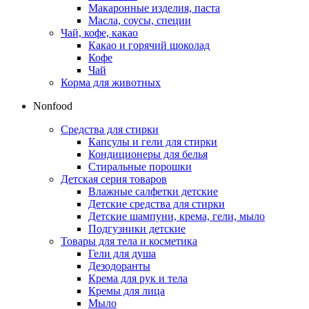
Макаронные изделия, паста
Масла, соусы, специи
Чай, кофе, какао
Какао и горячий шоколад
Кофе
Чай
Корма для животных
Nonfood
Средства для стирки
Капсулы и гели для стирки
Кондиционеры для белья
Стиральные порошки
Детская серия товаров
Влажные салфетки детские
Детские средства для стирки
Детские шампуни, крема, гели, мыло
Подгузники детские
Товары для тела и косметика
Гели для душа
Дезодоранты
Крема для рук и тела
Кремы для лица
Мыло