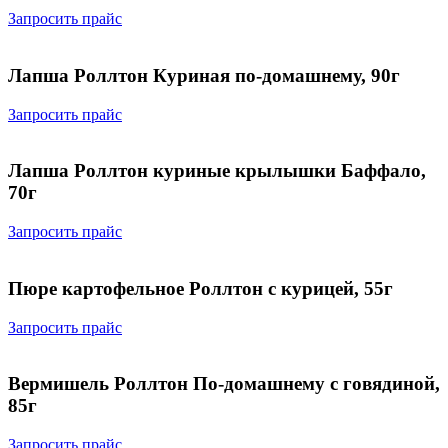
Запросить прайс
Лапша Роллтон Куриная по-домашнему, 90г
Запросить прайс
Лапша Роллтон куриные крылышки Баффало,
70г
Запросить прайс
Пюре картофельное Роллтон с курицей, 55г
Запросить прайс
Вермишель Роллтон По-домашнему с говядиной,
85г
Запросить прайс