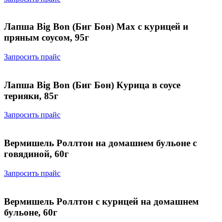
Лапша Big Bon (Биг Бон) Max c курицей и
пряным соусом, 95г
Запросить прайс
Лапша Big Bon (Биг Бон) Курица в соусе
терияки, 85г
Запросить прайс
Вермишель Роллтон на домашнем бульоне с
говядиной, 60г
Запросить прайс
Вермишель Роллтон с курицей на домашнем
бульоне, 60г