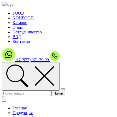
FOOD
NONFOOD
Каталог
О нас
Сотрудничество
ВЭД
Контакты
+7 (977) 971-39-99
Главная
Продукция