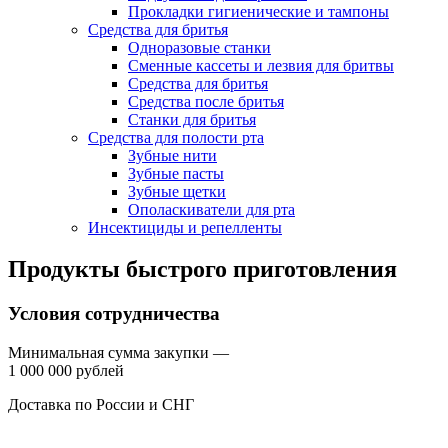
Прокладки гигиенические и тампоны
Средства для бритья
Одноразовые станки
Сменные кассеты и лезвия для бритвы
Средства для бритья
Средства после бритья
Станки для бритья
Средства для полости рта
Зубные нити
Зубные пасты
Зубные щетки
Ополаскиватели для рта
Инсектициды и репелленты
Продукты быстрого приготовления
Условия сотрудничества
Минимальная сумма закупки —
1 000 000 рублей
Доставка по России и СНГ