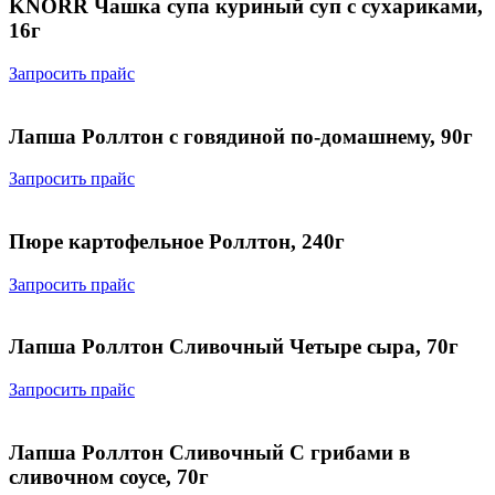
KNORR Чашка супа куриный суп с сухариками,
16г
Запросить прайс
Лапша Роллтон с говядиной по-домашнему, 90г
Запросить прайс
Пюре картофельное Роллтон, 240г
Запросить прайс
Лапша Роллтон Сливочный Четыре сыра, 70г
Запросить прайс
Лапша Роллтон Сливочный С грибами в
сливочном соусе, 70г