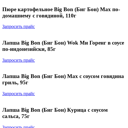
Пюре картофельное Big Bon (Биг Бон) Max по-
домашнему с говядиной, 110г
Запросить прайс
Лапша Big Bon (Биг Бон) Wok Ми Горенг в соусе
по-индонезийски, 85г
Запросить прайс
Лапша Big Bon (Биг Бон) Max с соусом говядина
гриль, 95г
Запросить прайс
Лапша Big Bon (Биг Бон) Курица с соусом
сальса, 75г
Запросить прайс