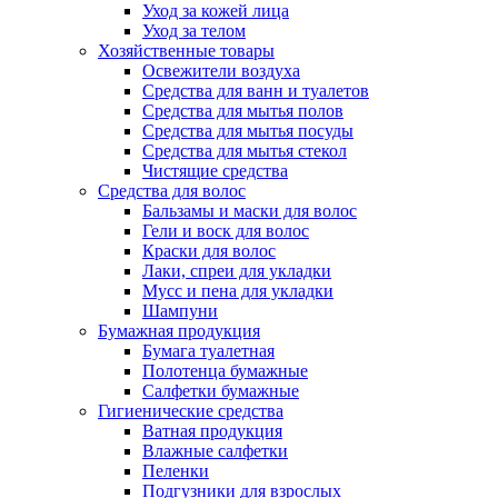
Уход за кожей лица
Уход за телом
Хозяйственные товары
Освежители воздуха
Средства для ванн и туалетов
Средства для мытья полов
Средства для мытья посуды
Средства для мытья стекол
Чистящие средства
Средства для волос
Бальзамы и маски для волос
Гели и воск для волос
Краски для волос
Лаки, спреи для укладки
Мусс и пена для укладки
Шампуни
Бумажная продукция
Бумага туалетная
Полотенца бумажные
Салфетки бумажные
Гигиенические средства
Ватная продукция
Влажные салфетки
Пеленки
Подгузники для взрослых