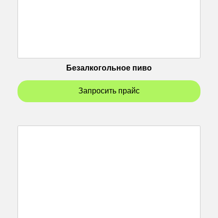
Безалкогольное пиво
Запросить прайс