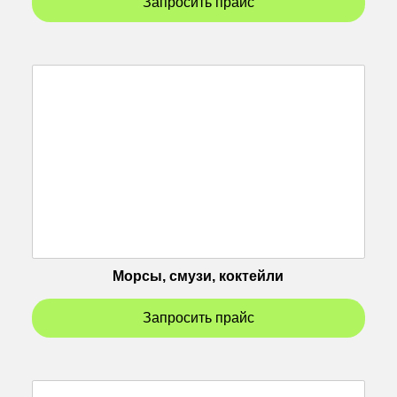
Запросить прайс
Морсы, смузи, коктейли
Запросить прайс