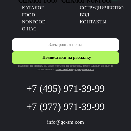
КАТАЛОГ FOOD
КАТАЛОГ NONFOOD
КАТАЛОГ
CОТРУДНИЧЕСТВО
FOOD
ВЭД
NONFOOD
КОНТАКТЫ
О НАС
Подписаться на рассылку
Нажимая на кнопку, вы даете согласие на обработку персональных данных и
соглашаетесь c
политикой конфиденциальности
+7 (495) 971-39-99
+7 (977) 971-39-99
info@gc-sm.com