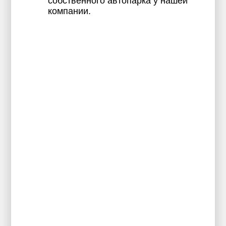
собственного автопарка у нашей
компании.