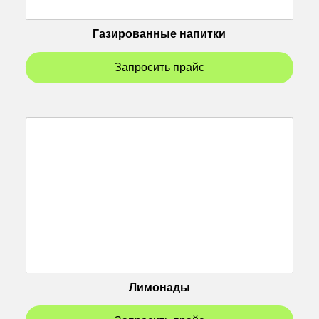
Газированные напитки
Запросить прайс
Лимонады