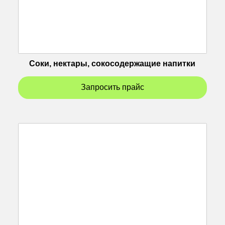
Соки, нектары, cокосодержащие напитки
Запросить прайс