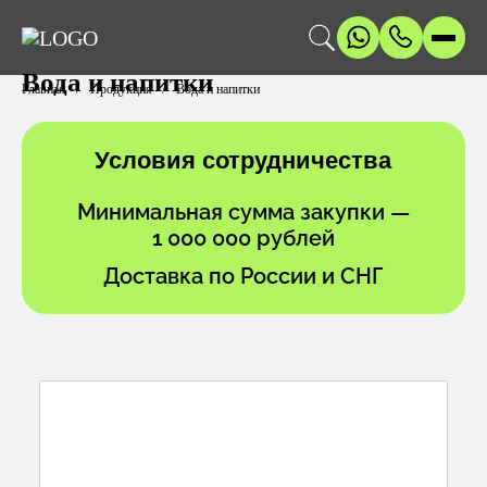
Вода и напитки
Главная
Продукция
Вода и напитки
Условия сотрудничества
Минимальная сумма закупки —
1 000 000 рублей
Доставка по России и СНГ