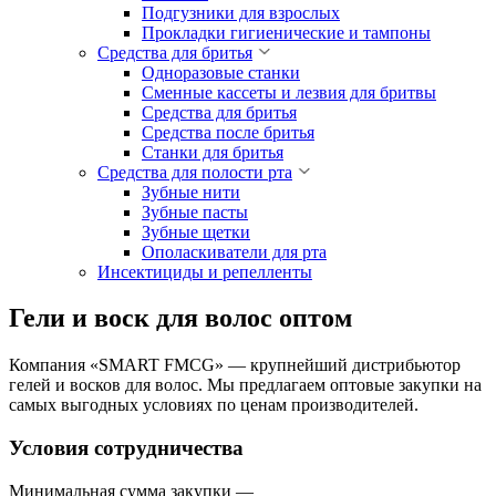
Подгузники для взрослых
Прокладки гигиенические и тампоны
Средства для бритья
Одноразовые станки
Сменные кассеты и лезвия для бритвы
Средства для бритья
Средства после бритья
Станки для бритья
Средства для полости рта
Зубные нити
Зубные пасты
Зубные щетки
Ополаскиватели для рта
Инсектициды и репелленты
Гели и воск для волос оптом
Компания «SMART FMCG» — крупнейший дистрибьютор
гелей и восков для волос. Мы предлагаем оптовые закупки на
самых выгодных условиях по ценам производителей.
Условия сотрудничества
Минимальная сумма закупки —