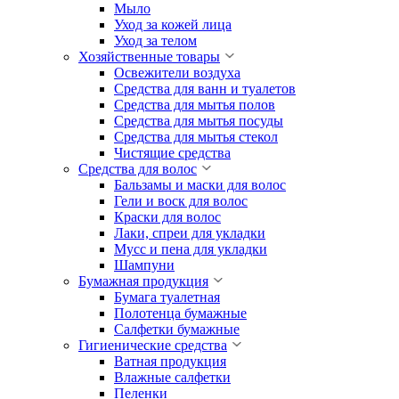
Мыло
Уход за кожей лица
Уход за телом
Хозяйственные товары
Освежители воздуха
Средства для ванн и туалетов
Средства для мытья полов
Средства для мытья посуды
Средства для мытья стекол
Чистящие средства
Средства для волос
Бальзамы и маски для волос
Гели и воск для волос
Краски для волос
Лаки, спреи для укладки
Мусс и пена для укладки
Шампуни
Бумажная продукция
Бумага туалетная
Полотенца бумажные
Салфетки бумажные
Гигиенические средства
Ватная продукция
Влажные салфетки
Пеленки