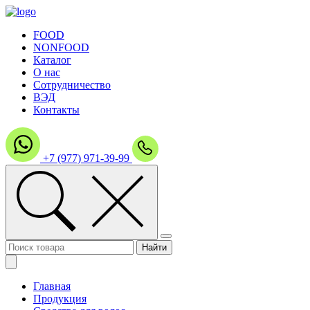
FOOD
NONFOOD
Каталог
О нас
Сотрудничество
ВЭД
Контакты
+7 (977) 971-39-99
Главная
Продукция