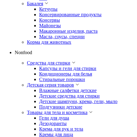
Бакалея
Кетчупы
Консервированные продукты
Консервы
Майонезы
Макаронные изделия, паста
Масла, соусы, специи
Корма для животных
Nonfood
Средства для стирки
Капсулы и гели для стирки
Кондиционеры для белья
Стиральные порошки
Детская серия товаров
Влажные салфетки детские
Детские средства для стирки
Детские шампуни, крема, гели, мыло
Подгузники детские
Товары для тела и косметика
Гели для душа
Дезодоранты
Крема для рук и тела
Кремы для лица