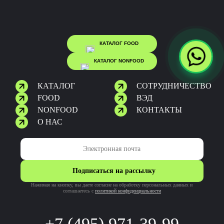
КАТАЛОГ FOOD
КАТАЛОГ NONFOOD
КАТАЛОГ
CОТРУДНИЧЕСТВО
FOOD
ВЭД
NONFOOD
КОНТАКТЫ
О НАС
Подписаться на рассылку
Нажимая на кнопку, вы даете согласие на обработку персональных данных и
соглашаетесь c
политикой конфиденциальности
+7 (495) 971-39-99