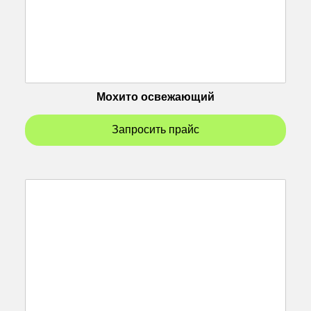
Мохито освежающий
Запросить прайс