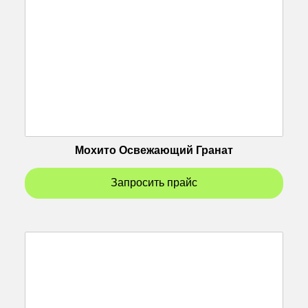
Мохито Освежающий Гранат
Запросить прайс