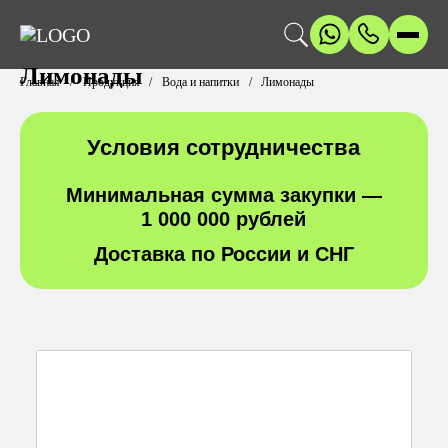
Лимонады
Главная
Продукция
Вода и напитки
Лимонады
Условия сотрудничества
Минимальная сумма закупки —
1 000 000 рублей
Доставка по России и СНГ