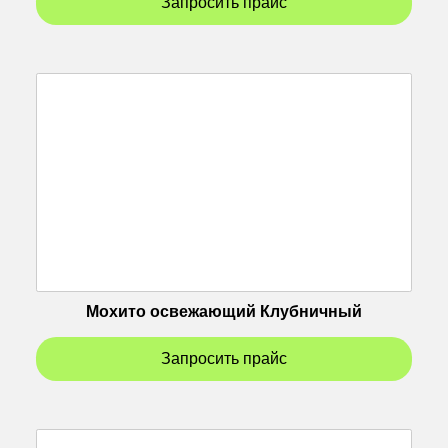
Запросить прайс
Мохито освежающий Клубничный
Запросить прайс