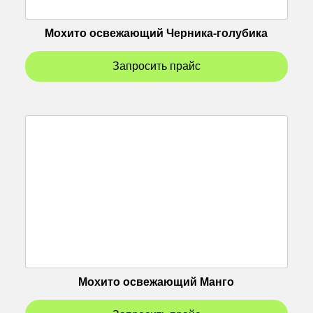
Мохито освежающий Черника-голубика
Запросить прайс
Мохито освежающий Манго