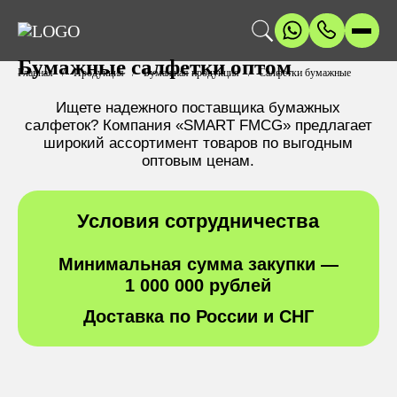
Бумажные салфетки оптом
Главная
Продукция
Бумажная продукция
Салфетки бумажные
Ищете надежного поставщика бумажных
салфеток? Компания «SMART FMCG» предлагает
широкий ассортимент товаров по выгодным
оптовым ценам.
Условия сотрудничества
Минимальная сумма закупки —
1 000 000 рублей
Доставка по России и СНГ