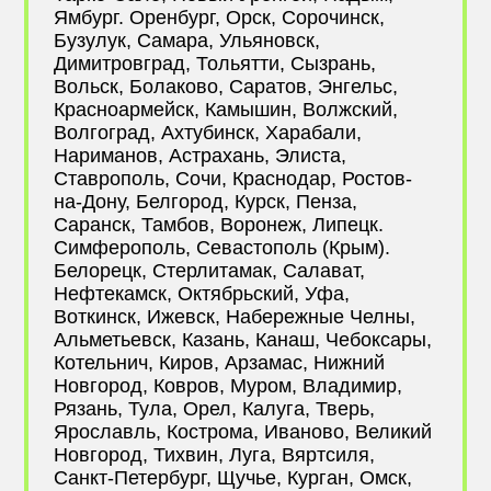
Ямбург. Оренбург, Орск, Сорочинск,
Бузулук, Самара, Ульяновск,
Димитровград, Тольятти, Сызрань,
Вольск, Болаково, Саратов, Энгельс,
Красноармейск, Камышин, Волжский,
Волгоград, Ахтубинск, Харабали,
Нариманов, Астрахань, Элиста,
Ставрополь, Сочи, Краснодар, Ростов-
на-Дону, Белгород, Курск, Пенза,
Саранск, Тамбов, Воронеж, Липецк.
Симферополь, Севастополь (Крым).
Белорецк, Стерлитамак, Салават,
Нефтекамск, Октябрьский, Уфа,
Воткинск, Ижевск, Набережные Челны,
Альметьевск, Казань, Канаш, Чебоксары,
Котельнич, Киров, Арзамас, Нижний
Новгород, Ковров, Муром, Владимир,
Рязань, Тула, Орел, Калуга, Тверь,
Ярославль, Кострома, Иваново, Великий
Новгород, Тихвин, Луга, Вяртсиля,
Санкт-Петербург, Щучье, Курган, Омск,