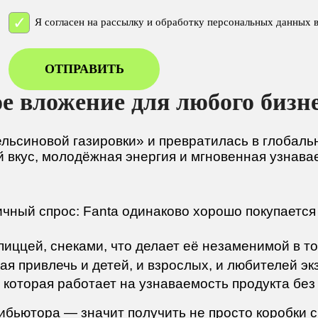
Я согласен на рассылку и обработку персональных данных 
ОТПРАВИТЬ
е вложение для любого бизн
ельсиновой газировки» и превратилась в глобал
вкус, молодёжная энергия и мгновенная узнавае
чный спрос: Fanta одинаково хорошо покупается 
пиццей, снеками, что делает её незаменимой в т
я привлечь и детей, и взрослых, и любителей эк
которая работает на узнаваемость продукта без
ибьютора — значит получить не просто коробки с