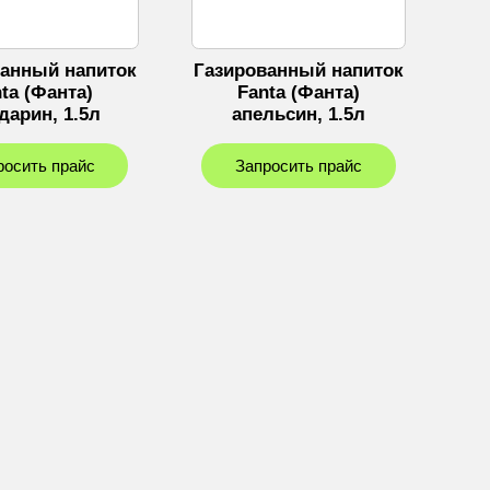
ванный напиток
Газированный напиток
ta (Фанта)
Fanta (Фанта)
дарин, 1.5л
апельсин, 1.5л
росить прайс
Запросить прайс