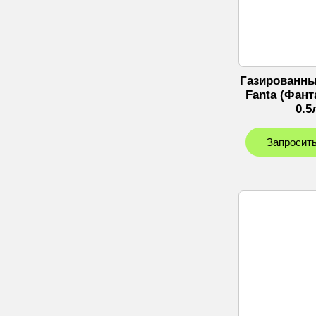
Газированны
Fanta (Фант
0.5
Запросить