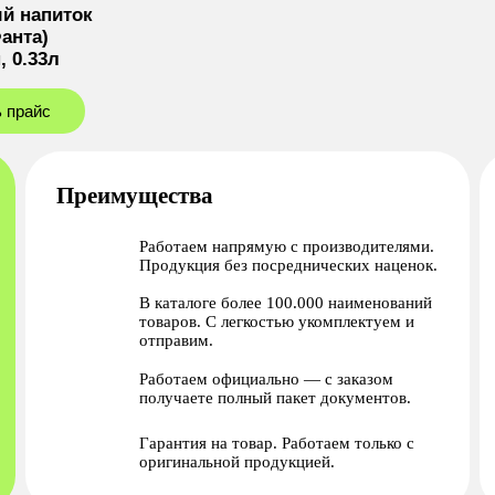
й напиток
Фанта)
, 0.33л
 прайс
Преимущества
Работаем напрямую с производителями.
Продукция без посреднических наценок.
В каталоге более 100.000 наименований
товаров. С легкостью укомплектуем и
отправим.
Работаем официально — с заказом
получаете полный пакет документов.
Гарантия на товар. Работаем только с
оригинальной продукцией.