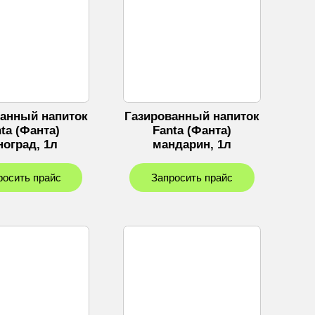
ванный напиток
Газированный напиток
ta (Фанта)
Fanta (Фанта)
ноград, 1л
мандарин, 1л
росить прайс
Запросить прайс