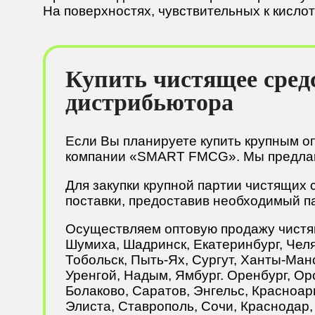
На поверхностях, чувствительных к кислот
Купить чистящее средс
дистрибьютора
Если Вы планируете купить крупным о
компании «SMART FMCG». Мы предлага
Для закупки крупной партии чистящих 
поставки, предоставив необходимый п
Осуществляем оптовую продажу чистящи
Шумиха, Шадринск, Екатеринбург, Челя
Тобольск, Пыть-Ях, Сургут, Ханты-Ман
Уренгой, Надым, Ямбург. Оренбург, Орс
Болаково, Саратов, Энгельс, Красноар
Элиста, Ставрополь, Сочи, Краснодар, 