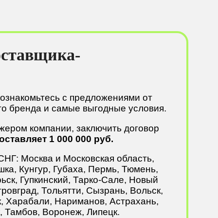
оставщика-
 ознакомьтесь с предложениями от
о бренда и самые выгодные условия.
джером компании, заключить договор
ставляет 1 000 000 руб.
СНГ: Москва и Московская область,
ка, Кунгур, Губаха, Пермь, Тюмень,
ьск, Гупкинский, Тарко-Сале, Новый
ровград, Тольятти, Сызрань, Вольск,
к, Харабали, Нариманов, Астрахань,
, Тамбов, Воронеж, Липецк.