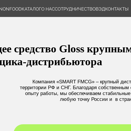
NONFOOD
КАТАЛОГ
О НАС
СОТРУДНИЧЕСТВО
ВЭД
КОНТАКТЫ
ее средство Gloss крупным
щика-дистрибьютора
Компания «SMART FMCG» – крупный дист
территории РФ и СНГ. Благодаря собственным 
опыту работы, мы обеспечиваем стабильные 
любую точку России и в стра