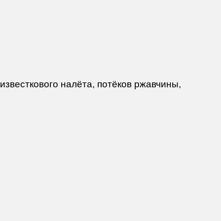
известкового налёта, потёков ржавчины,