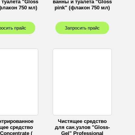
 туалета "Gloss
ванны и туалета "Gloss
(флакон 750 мл)
pink" (флакон 750 мл)
росить прайс
Запросить прайс
нтрированное
Чистящее средство
щее средство
для сан.узлов "Gloss-
Concentrate (
Gel" Professional