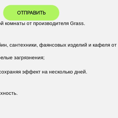
ОТПРАВИТЬ
й комнаты от производителя Grass.
бин, сантехники, фаянсовых изделий и кафеля от 
елые загрязнения;
 сохраняя эффект на несколько дней.
хность.