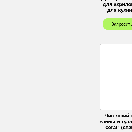
для акрило
для кухни
Запросить
Чистящий 
ванны и туал
coral" (сп