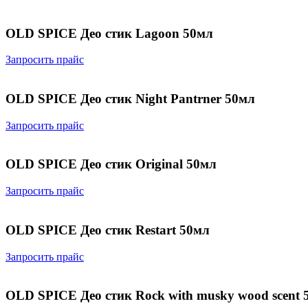
OLD SPICE Део стик Lagoon 50мл
Запросить прайс
OLD SPICE Део стик Night Pantrner 50мл
Запросить прайс
OLD SPICE Део стик Original 50мл
Запросить прайс
OLD SPICE Део стик Restart 50мл
Запросить прайс
OLD SPICE Део стик Rock with musky wood scent 