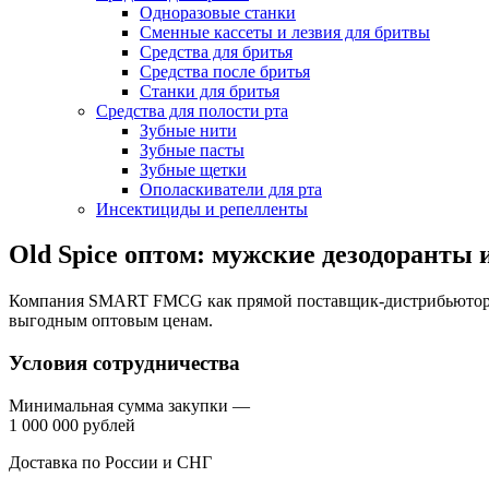
Одноразовые станки
Сменные кассеты и лезвия для бритвы
Средства для бритья
Средства после бритья
Станки для бритья
Средства для полости рта
Зубные нити
Зубные пасты
Зубные щетки
Ополаскиватели для рта
Инсектициды и репелленты
Old Spice оптом: мужские дезодоранты 
Компания SMART FMCG как прямой поставщик-дистрибьютор реа
выгодным оптовым ценам.
Условия сотрудничества
Минимальная сумма закупки —
1 000 000 рублей
Доставка по России и СНГ