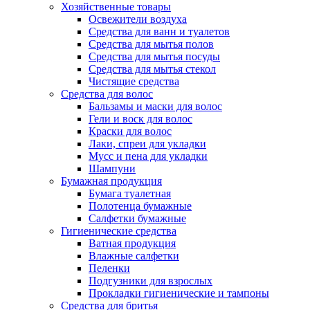
Хозяйственные товары
Освежители воздуха
Средства для ванн и туалетов
Средства для мытья полов
Средства для мытья посуды
Средства для мытья стекол
Чистящие средства
Средства для волос
Бальзамы и маски для волос
Гели и воск для волос
Краски для волос
Лаки, спреи для укладки
Мусс и пена для укладки
Шампуни
Бумажная продукция
Бумага туалетная
Полотенца бумажные
Салфетки бумажные
Гигиенические средства
Ватная продукция
Влажные салфетки
Пеленки
Подгузники для взрослых
Прокладки гигиенические и тампоны
Средства для бритья