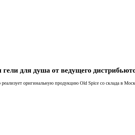
и гели для душа от ведущего дистрибьют
лизует оригинальную продукцию Old Spice со склада в Москве