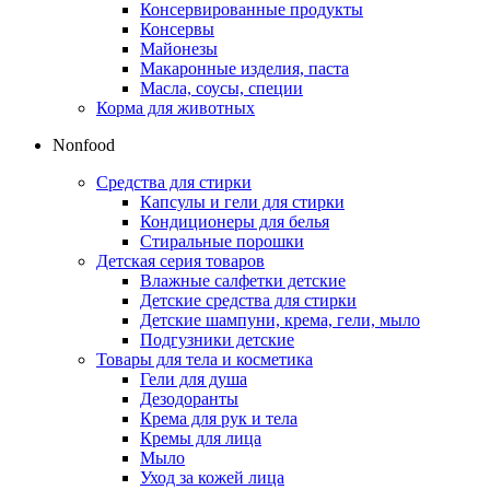
Консервированные продукты
Консервы
Майонезы
Макаронные изделия, паста
Масла, соусы, специи
Корма для животных
Nonfood
Средства для стирки
Капсулы и гели для стирки
Кондиционеры для белья
Стиральные порошки
Детская серия товаров
Влажные салфетки детские
Детские средства для стирки
Детские шампуни, крема, гели, мыло
Подгузники детские
Товары для тела и косметика
Гели для душа
Дезодоранты
Крема для рук и тела
Кремы для лица
Мыло
Уход за кожей лица