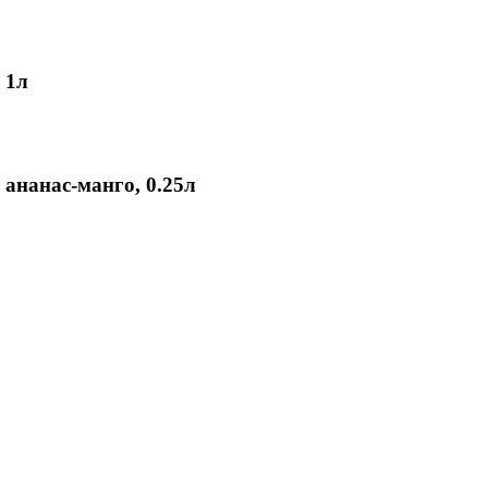
 1л
 ананас-манго, 0.25л