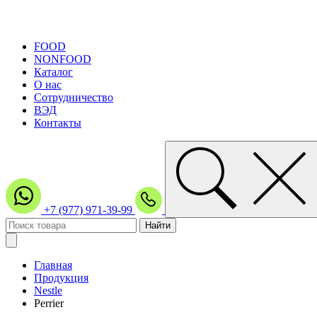
FOOD
NONFOOD
Каталог
О нас
Сотрудничество
ВЭД
Контакты
+7 (977) 971-39-99
Главная
Продукция
Nestle
Perrier