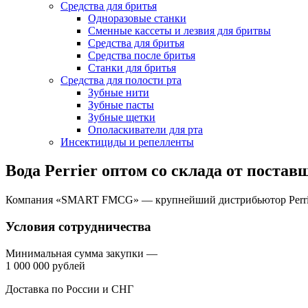
Средства для бритья
Одноразовые станки
Сменные кассеты и лезвия для бритвы
Средства для бритья
Средства после бритья
Станки для бритья
Средства для полости рта
Зубные нити
Зубные пасты
Зубные щетки
Ополаскиватели для рта
Инсектициды и репелленты
Вода Perrier оптом со склада от поста
Компания «SMART FMCG» — крупнейший дистрибьютор Perrier.
Условия сотрудничества
Минимальная сумма закупки —
1 000 000 рублей
Доставка по России и СНГ