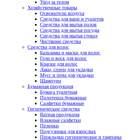
Уход за телом
Хозяйственные товары
Освежители воздуха
Средства для ванн и туалетов
Средства для мытья полов
Средства для мытья посуды
Средства для мытья стекол
Чистящие средства
Средства для волос
Бальзамы и маски для волос
Гели и воск для волос
Краски для волос
Лаки, спреи для укладки
Мусс и пена для укладки
Шампуни
Бумажная продукция
Бумага туалетная
Полотенца бумажные
Салфетки бумажные
Гигиенические средства
Ватная продукция
Влажные салфетки
Пеленки
Подгузники для взрослых
Прокладки гигиенические и тампоны