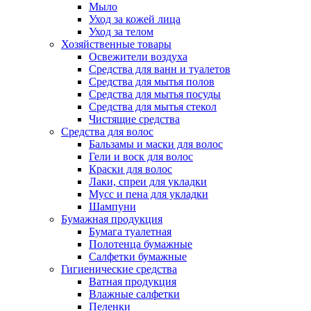
Мыло
Уход за кожей лица
Уход за телом
Хозяйственные товары
Освежители воздуха
Средства для ванн и туалетов
Средства для мытья полов
Средства для мытья посуды
Средства для мытья стекол
Чистящие средства
Средства для волос
Бальзамы и маски для волос
Гели и воск для волос
Краски для волос
Лаки, спреи для укладки
Мусс и пена для укладки
Шампуни
Бумажная продукция
Бумага туалетная
Полотенца бумажные
Салфетки бумажные
Гигиенические средства
Ватная продукция
Влажные салфетки
Пеленки