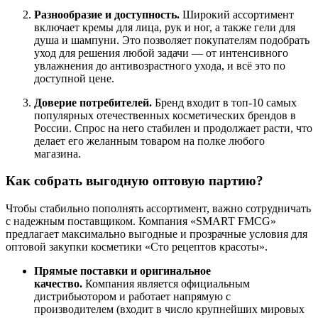
Разнообразие и доступность.
Широкий ассортимент
включает кремы для лица, рук и ног, а также гели для
душа и шампуни. Это позволяет покупателям подобрать
уход для решения любой задачи — от интенсивного
увлажнения до антивозрастного ухода, и всё это по
доступной цене.
Доверие потребителей.
Бренд входит в топ-10 самых
популярных отечественных косметических брендов в
России. Спрос на него стабилен и продолжает расти, что
делает его желанным товаром на полке любого
магазина.
Как собрать выгодную оптовую партию?
Чтобы стабильно пополнять ассортимент, важно сотрудничать
с надежным поставщиком. Компания «SMART FMCG»
предлагает максимально выгодные и прозрачные условия для
оптовой закупки косметики «Сто рецептов красоты».
Прямые поставки и оригинальное
качество.
Компания является официальным
дистрибьютором и работает напрямую с
производителем (входит в число крупнейших мировых