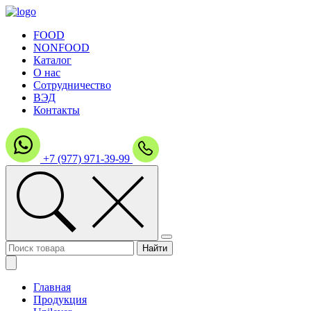
FOOD
NONFOOD
Каталог
О нас
Сотрудничество
ВЭД
Контакты
+7 (977) 971-39-99
Главная
Продукция