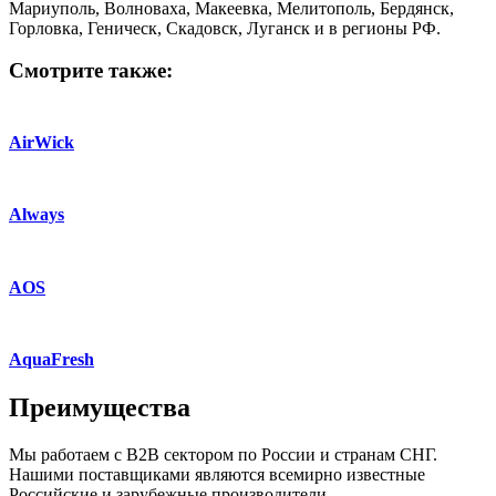
Мариуполь, Волноваха, Макеевка, Мелитополь, Бердянск,
Горловка, Геническ, Скадовск, Луганск и в регионы РФ.
Смотрите также:
AirWick
Always
AOS
AquaFresh
Преимущества
Мы работаем с B2B сектором по России и странам СНГ.
Нашими поставщиками являются всемирно известные
Российские и зарубежные производители.