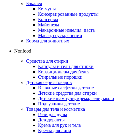
Бакалея
Кетчупы
Консервированные продукты
Консервы
Майонезы
Макаронные изделия, паста
Масла, соусы, специи
Корма для животных
Nonfood
Средства для стирки
Капсулы и гели для стирки
Кондиционеры для белья
Стиральные порошки
Детская серия товаров
Влажные салфетки детские
Детские средства для стирки
Детские шампуни, крема, гели, мыло
Подгузники детские
Товары для тела и косметика
Гели для душа
Дезодоранты
Крема для рук и тела
Кремы для лица