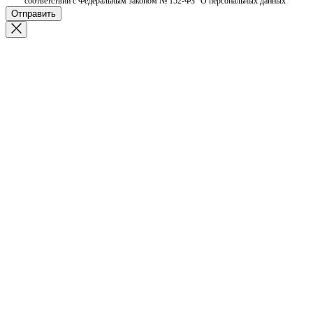
соответствии с Федеральным законом № 152-ФЗ "О персональных данных"
Отправить