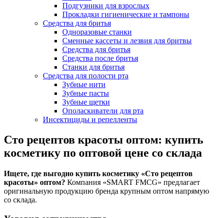
Подгузники для взрослых
Прокладки гигиенические и тампоны
Средства для бритья
Одноразовые станки
Сменные кассеты и лезвия для бритвы
Средства для бритья
Средства после бритья
Станки для бритья
Средства для полости рта
Зубные нити
Зубные пасты
Зубные щетки
Ополаскиватели для рта
Инсектициды и репелленты
Сто рецептов красоты оптом: купить
косметику по оптовой цене со склада
Ищете, где выгодно купить косметику «Сто рецептов
красоты» оптом?
Компания «SMART FMCG» предлагает
оригинальную продукцию бренда крупным оптом напрямую
со склада.