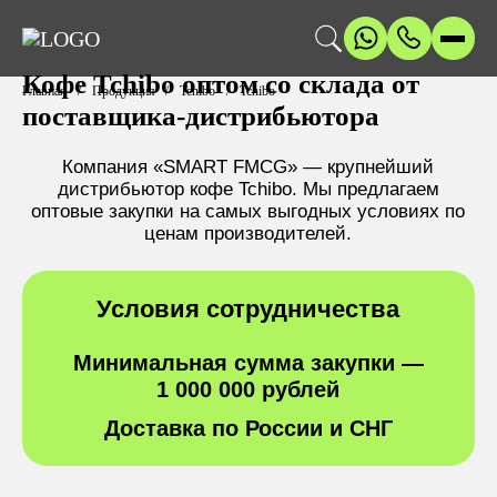
Кофе Tchibo оптом со склада от
Главная
Продукция
Tchibo
Tchibo
поставщика-дистрибьютора
Компания «SMART FMCG» — крупнейший
дистрибьютор кофе Tchibo. Мы предлагаем
оптовые закупки на самых выгодных условиях по
ценам производителей.
Условия сотрудничества
Минимальная сумма закупки —
1 000 000 рублей
Доставка по России и СНГ