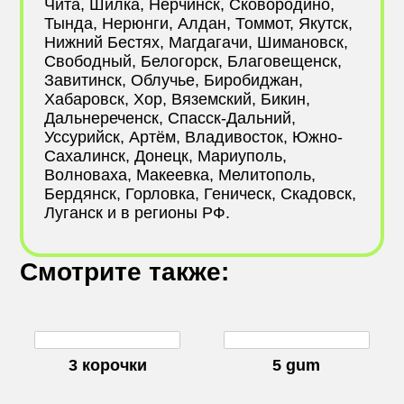
Чита, Шилка, Нерчинск, Сковородино,
Тында, Нерюнги, Алдан, Томмот, Якутск,
Нижний Бестях, Магдагачи, Шимановск,
Свободный, Белогорск, Благовещенск,
Завитинск, Облучье, Биробиджан,
Хабаровск, Хор, Вяземский, Бикин,
Дальнереченск, Спасск-Дальний,
Уссурийск, Артём, Владивосток, Южно-
Сахалинск, Донецк, Мариуполь,
Волноваха, Макеевка, Мелитополь,
Бердянск, Горловка, Геническ, Скадовск,
Луганск и в регионы РФ.
Смотрите также:
3 корочки
5 gum