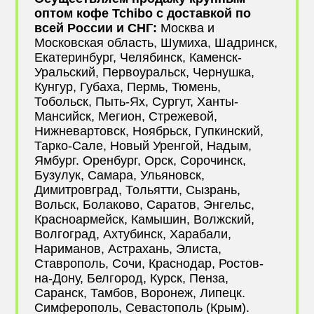
оптом кофе Tchibo с доставкой по
всей России и СНГ:
Москва и
Московская область, Шумиха, Шадринск,
Екатеринбург, Челябинск, Каменск-
Уральский, Первоуральск, Чернушка,
Кунгур, Губаха, Пермь, Тюмень,
Тобольск, Пыть-Ях, Сургут, Ханты-
Мансийск, Мегион, Стрежевой,
Нижневартовск, Ноябрьск, Гупкинский,
Тарко-Сале, Новый Уренгой, Надым,
Ямбург. Оренбург, Орск, Сорочинск,
Бузулук, Самара, Ульяновск,
Димитровград, Тольятти, Сызрань,
Вольск, Болаково, Саратов, Энгельс,
Красноармейск, Камышин, Волжский,
Волгоград, Ахтубинск, Харабали,
Нариманов, Астрахань, Элиста,
Ставрополь, Сочи, Краснодар, Ростов-
на-Дону, Белгород, Курск, Пенза,
Саранск, Тамбов, Воронеж, Липецк.
Симферополь, Севастополь (Крым).