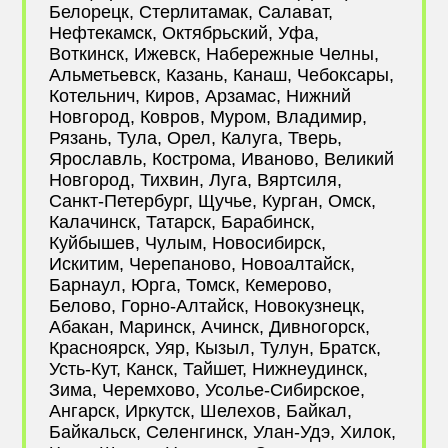
Белорецк, Стерлитамак, Салават,
Нефтекамск, Октябрьский, Уфа,
Воткинск, Ижевск, Набережные Челны,
Альметьевск, Казань, Канаш, Чебоксары,
Котельнич, Киров, Арзамас, Нижний
Новгород, Ковров, Муром, Владимир,
Рязань, Тула, Орел, Калуга, Тверь,
Ярославль, Кострома, Иваново, Великий
Новгород, Тихвин, Луга, Вяртсиля,
Санкт-Петербург, Щучье, Курган, Омск,
Калачинск, Татарск, Барабинск,
Куйбышев, Чулым, Новосибирск,
Искитим, Черепаново, Новоалтайск,
Барнаул, Юрга, Томск, Кемерово,
Белово, Горно-Алтайск, Новокузнецк,
Абакан, Маринск, Ачинск, Дивногорск,
Красноярск, Уяр, Кызыл, Тулун, Братск,
Усть-Кут, Канск, Тайшет, Нижнеудинск,
Зима, Черемхово, Усолье-Сибирское,
Ангарск, Иркутск, Шелехов, Байкал,
Байкальск, Селенгинск, Улан-Удэ, Хилок,