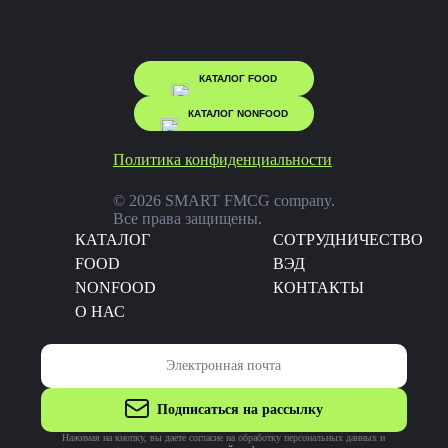
КАТАЛОГ FOOD
КАТАЛОГ NONFOOD
Политика конфиденциальности
© 2026 SMART FMCG company.
Все права защищены.
КАТАЛОГ
CОТРУДНИЧЕСТВО
FOOD
ВЭД
NONFOOD
КОНТАКТЫ
О НАС
Подписаться на рассылку
Нажимая на кнопку, вы даете согласие на обработку персональных данных и