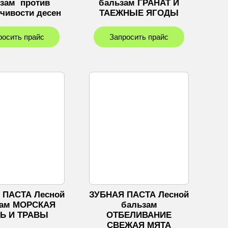
зам против
бальзам ГРАНАТ И
очивости десен
ТАЕЖНЫЕ ЯГОДЫ
росить прайс
Запросить прайс
 ПАСТА Лесной
ЗУБНАЯ ПАСТА Лесной
зам МОРСКАЯ
бальзам
Ь И ТРАВЫ
ОТБЕЛИВАНИЕ
СВЕЖАЯ МЯТА