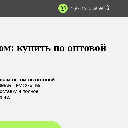
+7 (977) 971-39-99
ом: купить по оптовой
пным оптом по оптовой
«SMART FMCG». Мы
оставку и полное
ение.