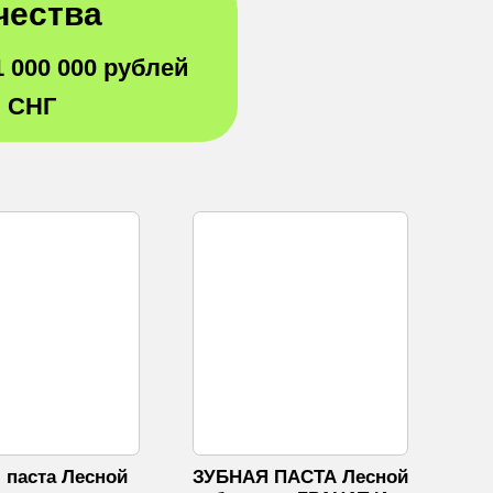
чества
1 000 000 рублей
и СНГ
 паста Лесной
ЗУБНАЯ ПАСТА Лесной