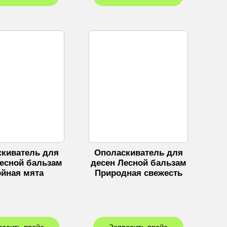
киватель для
Ополаскиватель для
Лесной бальзам
десен Лесной бальзам
ойная мята
Природная свежесть