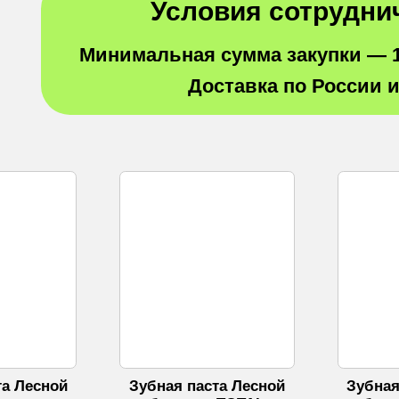
Условия сотрудни
Минимальная сумма закупки —
Доставка по России 
та Лесной
Зубная паста Лесной
Зубная